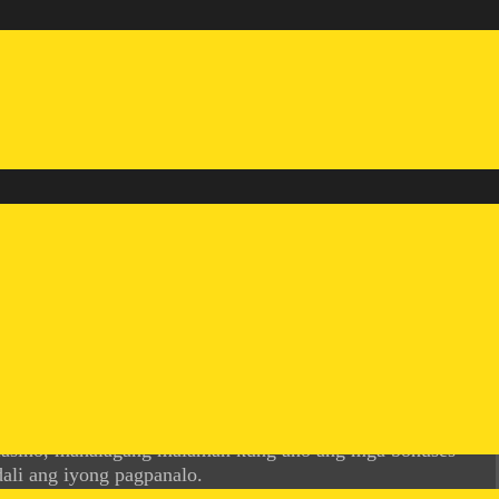
: Unlock the Power of 
g maglaro ng mga exciting na laro gamit ang iyong
raming tao ang mahilig maglaro sa online casinos ay ang
asino para sa mga players. Kung ikaw ay nag-iisip na
 casino, mahalagang malaman kung ano ang mga bonuses
ali ang iyong pagpanalo.