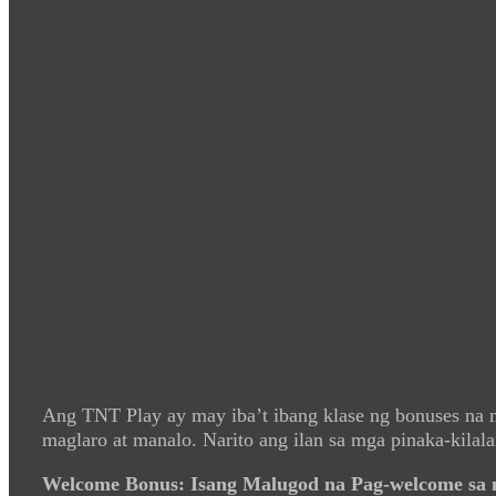
Ang TNT Play ay may iba’t ibang klase ng bonuses na 
maglaro at manalo. Narito ang ilan sa mga pinaka-kil
Welcome Bonus: Isang Malugod na Pag-welcome sa 