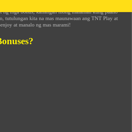
 magpapasaya at magpapataas ng iyong chances na
t ng mga bonus, kailangan mong malaman kung paano
to, tutulungan kita na mas maunawaan ang TNT Play at
enjoy at manalo ng mas marami!
Bonuses?