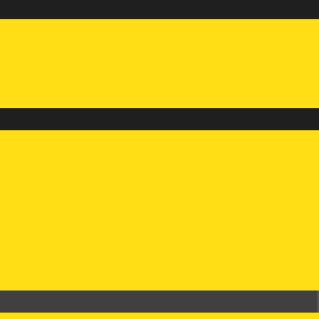
? Alamin Kung Paano Ma