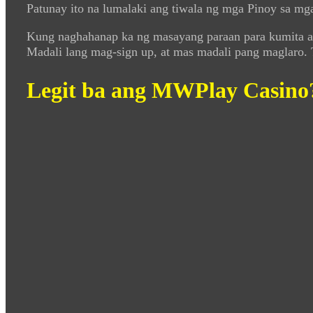
Patunay ito na lumalaki ang tiwala ng mga Pinoy sa mga
Kung naghahanap ka ng masayang paraan para kumita 
Madali lang mag-sign up, at mas madali pang maglaro. T
Legit ba ang MWPlay Casino