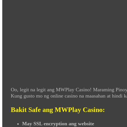
Oo, legit na legit ang MWPlay Casino! Maraming Pinoy p
Kung gusto mo ng online casino na maasahan at hindi 
Bakit Safe ang MWPlay Casino:
May SSL encryption ang website