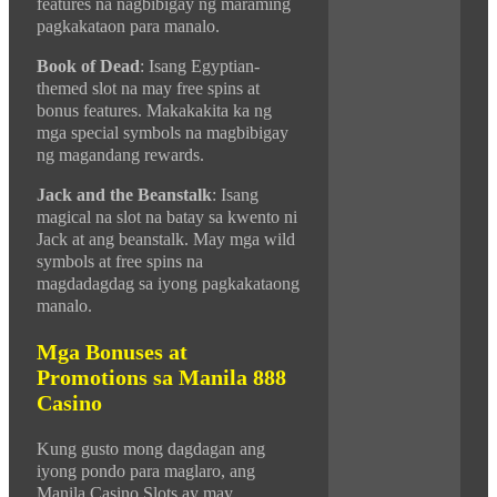
features na nagbibigay ng maraming
pagkakataon para manalo.
Book of Dead
: Isang Egyptian-
themed slot na may free spins at
bonus features. Makakakita ka ng
mga special symbols na magbibigay
ng magandang rewards.
Jack and the Beanstalk
: Isang
magical na slot na batay sa kwento ni
Jack at ang beanstalk. May mga wild
symbols at free spins na
magdadagdag sa iyong pagkakataong
manalo.
Mga Bonuses at
Promotions sa Manila 888
Casino
Kung gusto mong dagdagan ang
iyong pondo para maglaro, ang
Manila Casino Slots ay may