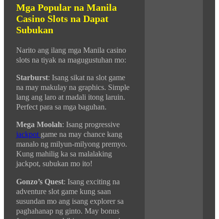
Mga Popular na Manila
Casino Slots na Dapat
Subukan
Narito ang ilang mga Manila casino
slots na tiyak na magugustuhan mo:
Starburst
: Isang sikat na slot game
na may makulay na graphics. Simple
lang ang laro at madali itong laruin.
Perfect para sa mga baguhan.
Mega Moolah
: Isang progressive
jackpot
game na may chance kang
manalo ng milyun-milyong premyo.
Kung mahilig ka sa malalaking
jackpot, subukan mo ito!
Gonzo’s Quest
: Isang exciting na
adventure slot game kung saan
susundan mo ang isang explorer sa
paghahanap ng ginto. May bonus