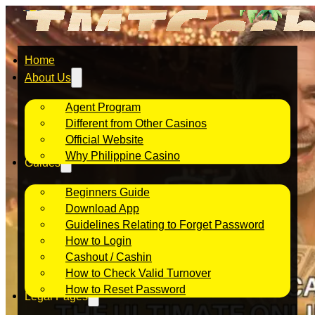
Home
About Us
Agent Program
Different from Other Casinos
Official Website
Why Philippine Casino
Guides
Beginners Guide
Download App
Guidelines Relating to Forget Password
How to Login
Cashout / Cashin
How to Check Valid Turnover
How to Reset Password
Legal Pages