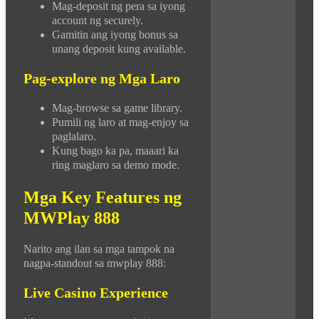
Mag-deposit ng pera sa iyong
account ng securely.
Gamitin ang iyong bonus sa
unang deposit kung available.
Pag-explore ng Mga Laro
Mag-browse sa game library.
Pumili ng laro at mag-enjoy sa
paglalaro.
Kung bago ka pa, maaari ka
ring maglaro sa demo mode.
Mga Key Features ng
MWPlay 888
Narito ang ilan sa mga tampok na
nagpa-standout sa mwplay 888:
Live Casino Experience