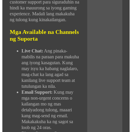
customer support para siguraduhin na
hindi ka mauurong sa iyong gaming
experience. Madali lang makakuha
ng tulong kung kinakailangan.
Mga Available na Channels
ng Suporta
Live Chat:
Ang pinaka-
mabilis na paraan para makuha
ang iyong kasagutan. Kung
may isyu ka habang naglalaro,
mag-chat ka lang agad sa
kanilang live support team at
tutulungan ka nila.
Email Support:
Kung may
mga non-urgent concerns o
kailangan mo ng mas
detalyadong tulong, maaari
kang mag-send ng email.
Makakakuha ka ng sagot sa
loob ng 24 oras.