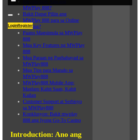
Introduction: Ano ang
MWPlay 888?
Bakit Dapat Piliin ang
MWPlay 888 para sa Online
Login
Register
Gaming?
Paano Magsimula sa MWPlay
888
Mga Key Features ng MWPlay
888
Mga Paraan ng Pagbabayad sa
MWPlay888
Mga Tips para Manalo sa
MWPlay888
MWPlay888 Mobile App:
Maglaro Kahit Saan, Kahit
Kailan
Customer Support at Serbisyo
sa MWPlay888
Konklusyon: Bakit mwplay
888 ang Iyong Go-To Casino
Introduction: Ano ang