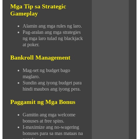
Mga Tip sa Strategic
Gameplay
Alamin ang mga rules ng laro.
Pag-aralan ang mga strategies
ng mga laro tulad ng blackjack
at poker.
Bankroll Management
Mag-set ng budget bago
maglaro.
Sundin ang iyong budget para
hindi maubos ang iyong pera.
Paggamit ng Mga Bonus
Gamitin ang mga welcome
bonuses at free spins.
I-maximize ang no-wagering
bonuses para sa mas mataas na