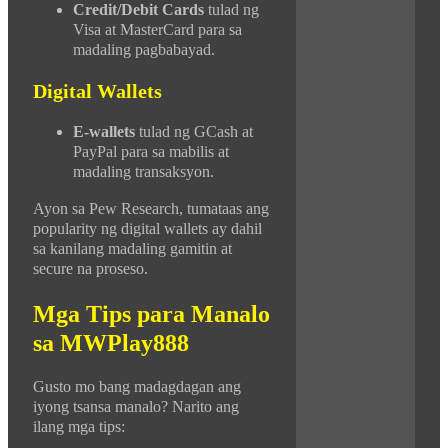
Credit/Debit Cards
tulad ng
Visa at MasterCard para sa
madaling pagbabayad.
Digital Wallets
E-wallets
tulad ng GCash at
PayPal para sa mabilis at
madaling transaksyon.
Ayon sa Pew Research, tumataas ang
popularity ng digital wallets ay dahil
sa kanilang madaling gamitin at
secure na proseso.
Mga Tips para Manalo
sa MWPlay888
Gusto mo bang madagdagan ang
iyong tsansa manalo? Narito ang
ilang mga tips: