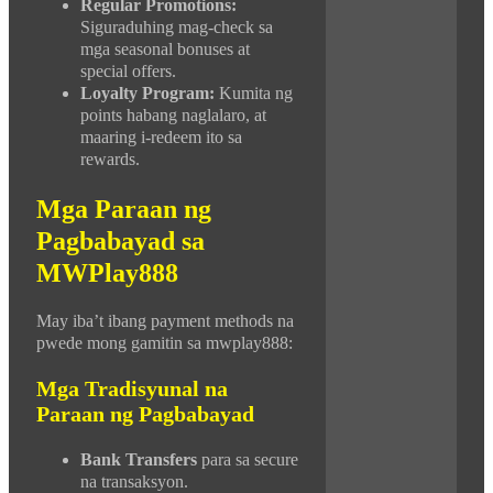
Regular Promotions:
Siguraduhing mag-check sa
mga seasonal bonuses at
special offers.
Loyalty Program:
Kumita ng
points habang naglalaro, at
maaring i-redeem ito sa
rewards.
Mga Paraan ng
Pagbabayad sa
MWPlay888
May iba’t ibang payment methods na
pwede mong gamitin sa mwplay888:
Mga Tradisyunal na
Paraan ng Pagbabayad
Bank Transfers
para sa secure
na transaksyon.