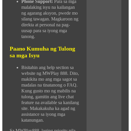
Phone Support:
Para sa mga
malalaking isyu na kailangan
ng agarang aksyon, pwede mo
silang tawagan. Magkaroon ng
direkta at personal na pag-
uusap para sa iyong mga
tanong.
Paano Kumuha ng Tulong
sa mga Isyu
Bisitahin ang help section sa
website ng MWPlay 888. Dito,
makikita mo ang mga sagot sa
madalas na tinatanong o FAQ.
Kung gusto mo ng mabilis na
tulong, gamitin ang live chat
feature na available sa kanilang
site. Makakakuha ka agad ng
assistance sa iyong mga
katanungan.
Sa MWPlay888, laging priority nila