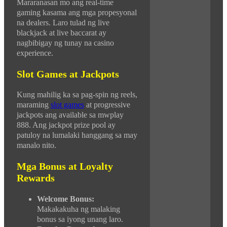
Mararanasan mo ang real-time
gaming kasama ang mga propesyonal
na dealers. Laro tulad ng live
blackjack at live baccarat ay
nagbibigay ng tunay na casino
experience.
Slot Games at Jackpots
Kung mahilig ka sa pag-spin ng reels,
maraming
slot games
at progressive
jackpots ang available sa mwplay
888. Ang jackpot prize pool ay
patuloy na lumalaki hanggang sa may
manalo nito.
Mga Bonus at Loyalty
Rewards
Welcome Bonus:
Makakakuha ng malaking
bonus sa iyong unang laro.