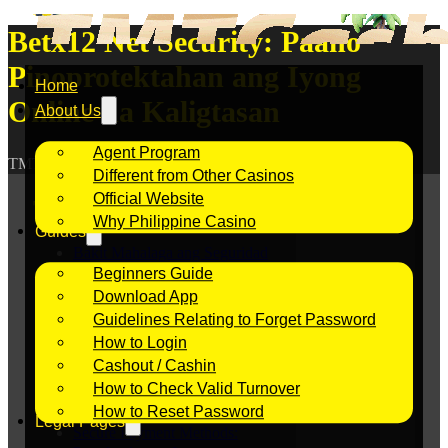
Betx12 Net Security: Paano
Pinoprotektahan ang Iyong
Home
Online na Kaligtasan
About Us
Agent Program
TMTCash
April 18, 2025
0 comments
Different from Other Casinos
Official Website
Table of Contents
Why Philippine Casino
Guides
Bakit Mahalaga ang Seguridad
Beginners Guide
sa Online na Mundo?
Strong Encryption
Download App
Technology: Paano
Guidelines Relating to Forget Password
Pinoprotektahan ang Iyong
How to Login
Data?
Cashout / Cashin
Two-Factor Authentication
How to Check Valid Turnover
(2FA): Dagdag Proteksyon
How to Reset Password
Para sa Iyong Account
Legal Pages
Secure Payment Methods: