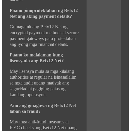
Paano pinoprotektahan ng Betx12
Net ang aking payment details?
Gumagamit ang Betx12 Net ng
encrypted payment methods at secure
payment gateways para protektahan
ang iyong mga financial details.
Paano ko malalaman kung
lisensyado ang Betx12 Net?
May lisensya mula sa mga kilalang
authorities at regular na isinasailalim
sa mga audit upang matiyak ang
seguridad at pagiging patas ng
kanilang operasyon.
Ano ang ginagawa ng Betx12 Net
laban sa fraud?
May mga anti-fraud measures at
KYC checks ang Betx12 Net upang