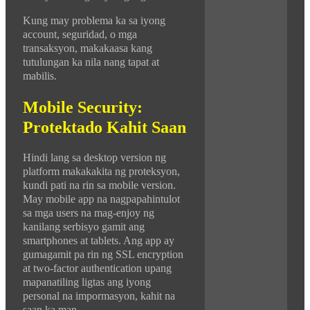
Kung may problema ka sa iyong
account, seguridad, o mga
transaksyon, makakaasa kang
tutulungan ka nila nang tapat at
mabilis.
Mobile Security:
Protektado Kahit Saan
Hindi lang sa desktop version ng
platform makakakita ng proteksyon,
kundi pati na rin sa mobile version.
May mobile app na nagpapahintulot
sa mga users na mag-enjoy ng
kanilang serbisyo gamit ang
smartphones at tablets. Ang app ay
gumagamit pa rin ng SSL encryption
at two-factor authentication upang
mapanatiling ligtas ang iyong
personal na impormasyon, kahit na