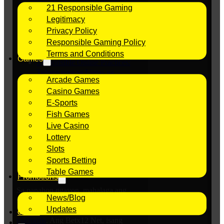
Protektado ang Iyong
21 Responsible Gaming
Pagbabayad
Legitimacy
Regular Audits and Licensing:
Privacy Policy
May Lisensya at Pagsusuri
Responsible Gaming Policy
Anti-Fraud Measures:
Proteksyon laban sa Pandaraya
Terms and Conditions
Games
Responsible Online Practices:
Tulong para sa Ligtas na
Arcade Games
Karanasan
Casino Games
Regular Software Updates:
E-Sports
Proteksyon laban sa mga
Bagong Banta
Fish Games
Customer Support at Dispute
Live Casino
Resolution: Tulong Kapag
Lottery
Kailangan
Slots
Mobile Security: Protektado
Sports Betting
Kahit Saan
Table Games
Frequently Asked Questions
Promotions
Sa panahon ngayon, mahalaga ang
News/Blog
seguridad ng ating personal na
Updates
impormasyon, lalo na sa
online
Contact
platforms
. Ang Betx12 Net, isang