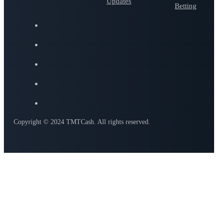
Updates
Betting
Copyright © 2024 TMTCash. All rights reserved.