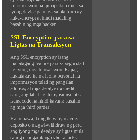
impormasyon na ipinapadala mula sa
iyong device patungo sa platform ay
naka-encrypt at hindi madaling
basahin ng mga hacker.
SSL Encryption para sa
Ligtas na Transaksyon
Ang SSL encryption ay isang
mahalagang feature para sa seguridad
ng iyong mga transaksyon. Kapag
naglalagay ka ng iyong personal na
impormasyon tulad ng pangalan,
address, at mga detalye ng credit
card, ang lahat ng ito ay isinusulat sa
isang code na hindi kayang basahin
ng mga third parties.
Halimbawa, kung ikaw ay magde-
deposito o magwi-withdraw ng pera,
ang iyong mga detalye ay ligtas mula
sa mga panganib ng cyber attacks.