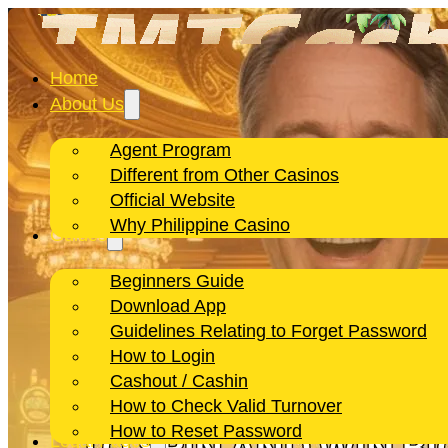
Home
About Us
Agent Program
Different from Other Casinos
Official Website
Why Philippine Casino
Guides
Beginners Guide
Download App
Guidelines Relating to Forget Password
How to Login
Cashout / Cashin
How to Check Valid Turnover
How to Reset Password
Legal Pages