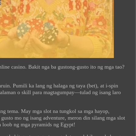
nline casino. Bakit nga ba gustong-gusto ito ng mga tao?
ruin. Pumili ka lang ng halaga ng taya (bet), at i-spin
aalaman o skill para magtagumpay—tulad ng isang laro
ng tema. May mga slot na tungkol sa mga hayop,
 gusto mo ng isang adventure, meron din silang mga slot
 loob ng mga pyramids ng Egypt!