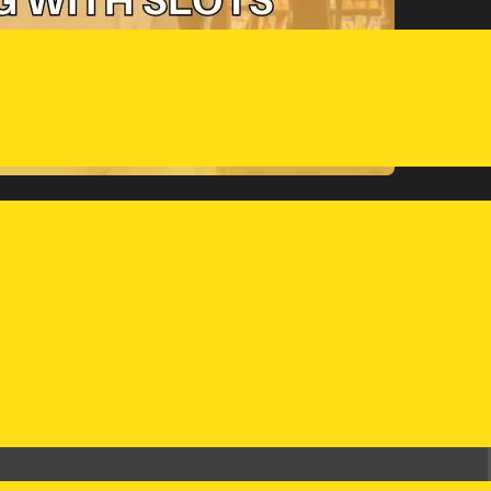
t Place to Spin and Win