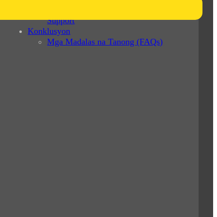
Madaling Pag-navigate at Customer
Support
Konklusyon
Mga Madalas na Tanong (FAQs)