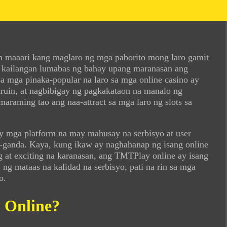
an maaari kang maglaro ng mga paborito mong laro gamit
a kailangan lumabas ng bahay upang maranasan ang
sa mga pinaka-popular na laro sa mga online casino ay
aruin, at nagbibigay ng pagkakataon na manalo ng
raming tao ang naa-attract sa mga laro ng slots sa
ay mga platform na may mahusay na serbisyo at user
g-ganda. Kaya, kung ikaw ay naghahanap ng isang online
g at exciting na karanasan, ang TMTPlay online ay isang
 ng mataas na kalidad na serbisyo, pati na rin sa mga
o.
 Online?