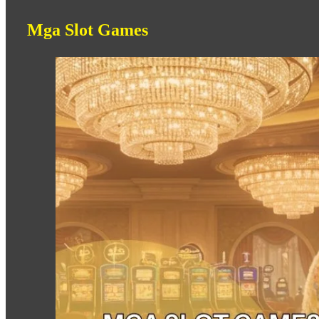
Mga Slot Games