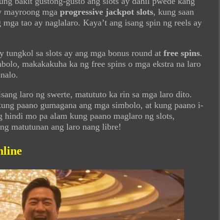
kung bakit gustong-gusto ang slots ay dahil pwede kang
ay mayroong mga
progressive jackpot slots
, kung saan
mga tao ay naglalaro. Kaya’t ang isang spin ng reels ay
y tungkol sa slots ay ang mga bonus round at
free spins
.
lo, makakakuha ka ng free spins o mga ekstra na laro
nalo.
isang laro ng swerte, matututo ka rin sa mga laro dito.
ung paano gumagana ang mga simbolo, at kung paano i-
 hindi mo pa alam kung paano maglaro ng slots,
g matutunan ang laro nang libre!
line