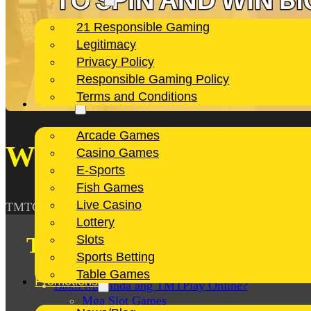
21 Responsible Gaming
Legitimacy
Privacy Policy
Responsible Gaming Policy
Terms and Conditions
Games
Arcade Games
Why TMTPlay is the Bes
Casino Games
E-Sports
Fish Games
Live Casino
TMTCash
May 22, 2025
0 comments
Lottery
Slots
Table of Contents
Sports Betting
Table Games
Promotions
Bakit Maganda ang TMTPlay Online?
Mga Slot Games