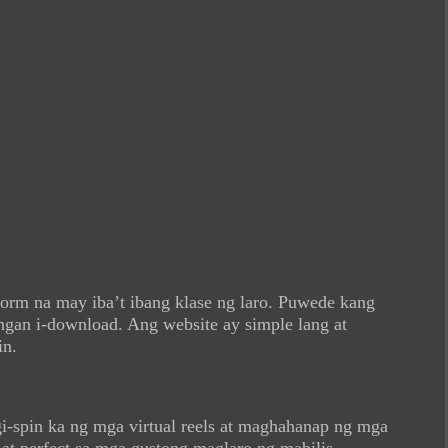
tform na may iba’t ibang klase ng laro. Puwede kang
ngan i-download. Ang website ay simple lang at
in.
i-spin ka ng mga virtual reels at maghahanap ng mga
at perfect sa mga gustong maglaro ng mabilis.