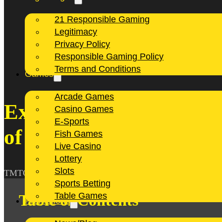
21 Responsible Gaming
Legitimacy
Privacy Policy
Responsible Gaming Policy
Terms and Conditions
Games
Arcade Games
Experience the Realnes
Casino Games
E-Sports
of Online Casino
Fish Games
Live Casino
Lottery
Slots
TMTCash
May 18, 2025
0 comments
Sports Betting
Table Games
Table of Contents
Promotions