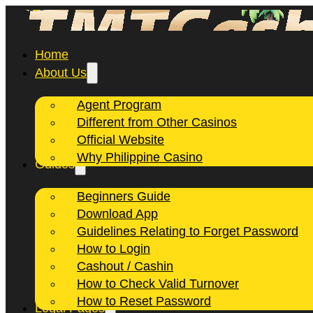
Home
About Us
Agent Program
Different from Other Casinos
Official Website
Why Philippine Casino
Guides
Beginners Guide
Download App
Guidelines Relating to Forget Password
How to Login
Cashout / Cashin
How to Check Valid Turnover
How to Reset Password
Legal Pages