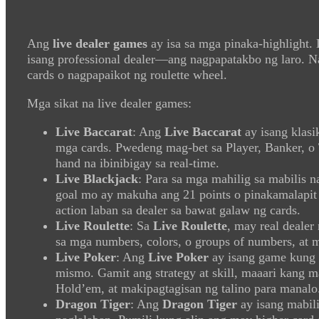
Ang
live dealer games
ay isa sa mga pinaka-highlight.
isang professional dealer—ang nagpapatakbo ng laro. Na
cards o nagpapaikot ng roulette wheel.
Mga sikat na live dealer games:
Live Baccarat
: Ang
Live Baccarat
ay isang klasi
mga cards. Pwedeng mag-bet sa Player, Banker, o
hand na ibinibigay sa real-time.
Live Blackjack
: Para sa mga mahilig sa mabilis n
goal mo ay makuha ang 21 points o pinakamalapit 
action laban sa dealer sa bawat galaw ng cards.
Live Roulette
: Sa
Live Roulette
, may real dealer
sa mga numbers, colors, o groups of numbers, at m
Live Poker
: Ang
Live Poker
ay isang game kung 
mismo. Gamit ang strategy at skill, maaari kang m
Hold’em, at makipagtagisan ng talino para manalo
Dragon Tiger
: Ang
Dragon Tiger
ay isang mabili