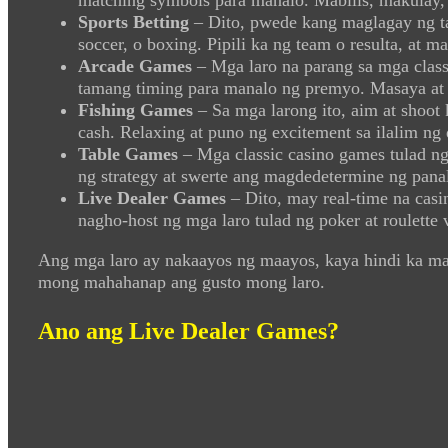
Sports Betting
– Dito, pwede kang maglagay ng tay
soccer, o boxing. Pipili ka ng team o resulta, at 
Arcade Games
– Mga laro na parang sa mga classi
tamang timing para manalo ng premyo. Masaya at c
Fishing Games
– Sa mga larong ito, aim at shoot
cash. Relaxing at puno ng excitement sa ilalim ng 
Table Games
– Mga classic casino games tulad ng
ng strategy at swerte ang magdedetermine ng pana
Live Dealer Games
– Dito, may real-time na casi
nagho-host ng mga laro tulad ng poker at roulette 
Ang mga laro ay nakaayos ng maayos, kaya hindi ka mali
mong mahahanap ang gusto mong laro.
Ano ang Live Dealer Games?