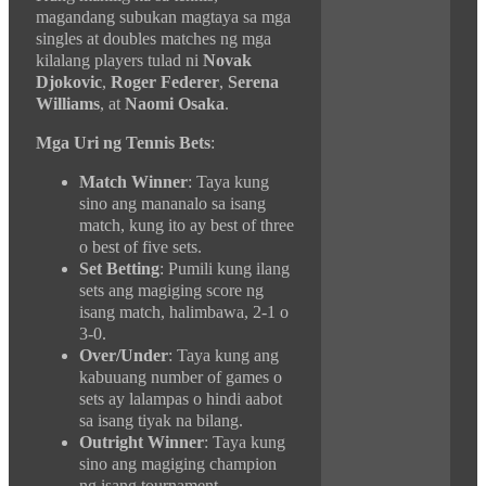
magandang subukan magtaya sa mga
singles at doubles matches ng mga
kilalang players tulad ni
Novak
Djokovic
,
Roger Federer
,
Serena
Williams
, at
Naomi Osaka
.
Mga Uri ng Tennis Bets
:
Match Winner
: Taya kung
sino ang mananalo sa isang
match, kung ito ay best of three
o best of five sets.
Set Betting
: Pumili kung ilang
sets ang magiging score ng
isang match, halimbawa, 2-1 o
3-0.
Over/Under
: Taya kung ang
kabuuang number of games o
sets ay lalampas o hindi aabot
sa isang tiyak na bilang.
Outright Winner
: Taya kung
sino ang magiging champion