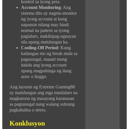
kontrol sa iyong pera.
Account Monitoring
: Ang
sistema dito ay nagmo-monitor
ng iyong account at kung
napansin nilang may hindi
normal na pattern sa iyong
paglalaro, makikipag-ugnayan
sila upang matulungan ka.
Cooling-Off Period
: Kung
kailangan mo ng break mula sa
pagsusugal, maaari mong
itakda ang iyong account
upang magpahinga ng ilang
araw o linggo.
Ang layunin ng Extreme Gaming88
ay matulungan ang mga manlalaro na
magkaroon ng masayang karanasan
sa pagsusugal nang walang sobrang
pagkabalisa o stress.
Konklusyon