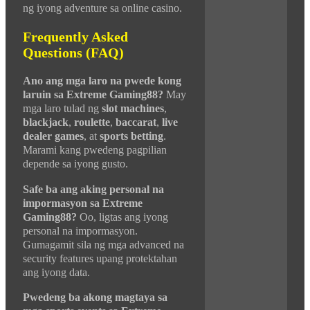
ng iyong adventure sa online casino.
Frequently Asked
Questions (FAQ)
Ano ang mga laro na pwede kong
laruin sa Extreme Gaming88?
May
mga laro tulad ng
slot machines
,
blackjack
,
roulette
,
baccarat
,
live
dealer games
, at
sports betting
.
Marami kang pwedeng pagpilian
depende sa iyong gusto.
Safe ba ang aking personal na
impormasyon sa Extreme
Gaming88?
Oo, ligtas ang iyong
personal na impormasyon.
Gumagamit sila ng mga advanced na
security features upang protektahan
ang iyong data.
Pwedeng ba akong magtaya sa