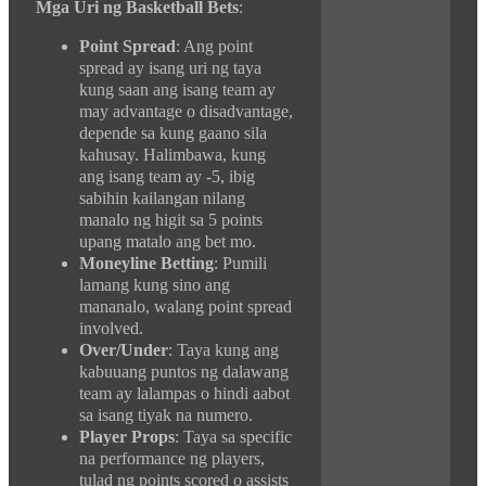
Mga Uri ng Basketball Bets
:
Point Spread
: Ang point
spread ay isang uri ng taya
kung saan ang isang team ay
may advantage o disadvantage,
depende sa kung gaano sila
kahusay. Halimbawa, kung
ang isang team ay -5, ibig
sabihin kailangan nilang
manalo ng higit sa 5 points
upang matalo ang bet mo.
Moneyline Betting
: Pumili
lamang kung sino ang
mananalo, walang point spread
involved.
Over/Under
: Taya kung ang
kabuuang puntos ng dalawang
team ay lalampas o hindi aabot
sa isang tiyak na numero.
Player Props
: Taya sa specific
na performance ng players,
tulad ng points scored o assists