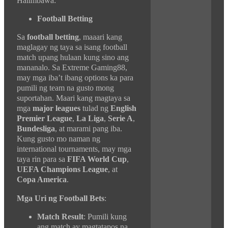
Halimbawa:
Football Betting
Sa
football betting
, maaari kang
maglagay ng taya sa isang football
match upang hulaan kung sino ang
mananalo. Sa Extreme Gaming88,
may mga iba’t ibang options ka para
pumili ng team na gusto mong
suportahan. Maari kang magtaya sa
mga
major leagues
tulad ng
English
Premier League
,
La Liga
,
Serie A
,
Bundesliga
, at marami pang iba.
Kung gusto mo naman ng
international tournaments, may mga
taya rin para sa
FIFA World Cup
,
UEFA Champions League
, at
Copa America
.
Mga Uri ng Football Bets
:
Match Result
: Pumili kung
ang match ay magtatapos na