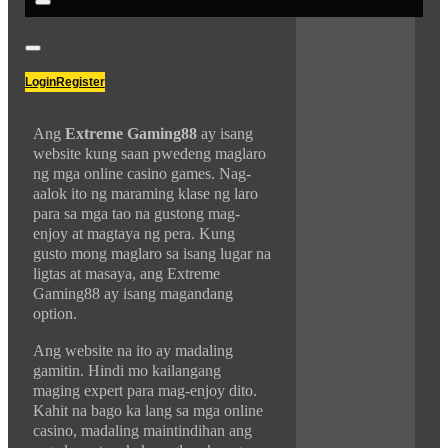
Login
Register
Ang
Extreme Gaming88
ay isang
website kung saan pwedeng maglaro
ng mga online casino games. Nag-
aalok ito ng maraming klase ng laro
para sa mga tao na gustong mag-
enjoy at magtaya ng pera. Kung
gusto mong maglaro sa isang lugar na
ligtas at masaya, ang Extreme
Gaming88 ay isang magandang
option.
Ang website na ito ay madaling
gamitin. Hindi mo kailangang
maging expert para mag-enjoy dito.
Kahit na bago ka lang sa mga online
casino, madaling maintindihan ang