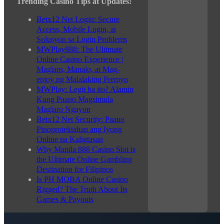
Trending Casino Tips at Updates!
Betx12 Net Login: Secure
Access, Mobile Login, at
Solusyon sa Login Problems
MWPlay888: The Ultimate
Online Casino Experience |
Maglaro, Manalo, at Mag-
enjoy ng Malalaking Premyo
MWPlay: Legit ba ito? Alamin
Kung Paano Magsimula
Maglaro Ngayon
Betx12 Net Security: Paano
Pinoprotektahan ang Iyong
Online na Kaligtasan
Why Manila 888 Casino Slot is
the Ultimate Online Gambling
Destination for Filipinos
Is PH MOBA Online Casino
Rigged? The Truth About Its
Games & Payouts