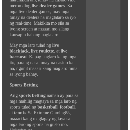
maranasan ang tunay na casino vibe,
meron ding
live dealer games
. Sa
mga live dealer games, may mga
tunay na dealers na maglalaro sa iyo
ng real-time. Makikita mo sila sa
iyong screen at maaari mo silang
kausapin habang naglalaro.
May mga laro tulad ng
live
blackjack
,
live roulette
, at
live
baccarat
. Kapag naglaro ka ng mga
ito, parang nasa tunay na casino ka
na, ngunit maaari kang maglaro mula
sa iyong bahay.
Sports Betting
Ang
sports betting
naman ay para sa
mga mahilig magtaya sa mga laro ng
sports tulad ng
basketball
,
football
,
at
tennis
. Sa Extreme Gaming88,
maaari kang maglagay ng taya sa
mga laro ng sports na gusto mo.