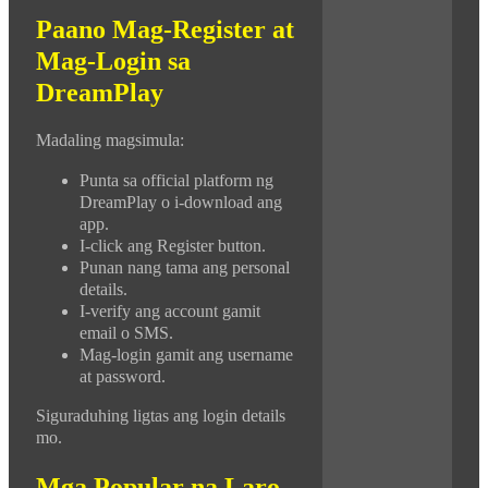
Paano Mag-Register at
Mag-Login sa
DreamPlay
Madaling magsimula:
Punta sa official platform ng
DreamPlay o i-download ang
app.
I-click ang Register button.
Punan nang tama ang personal
details.
I-verify ang account gamit
email o SMS.
Mag-login gamit ang username
at password.
Siguraduhing ligtas ang login details
mo.
Mga Popular na Laro