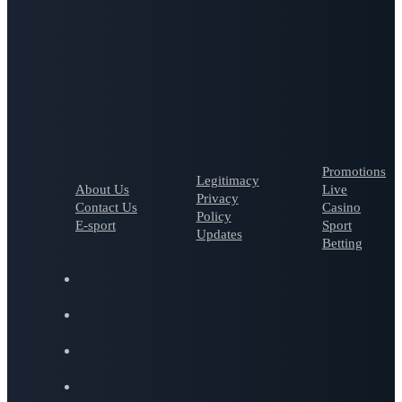
Promotions
Legitimacy
About Us
Live
Privacy
Contact Us
Casino
Policy
E-sport
Sport
Updates
Betting