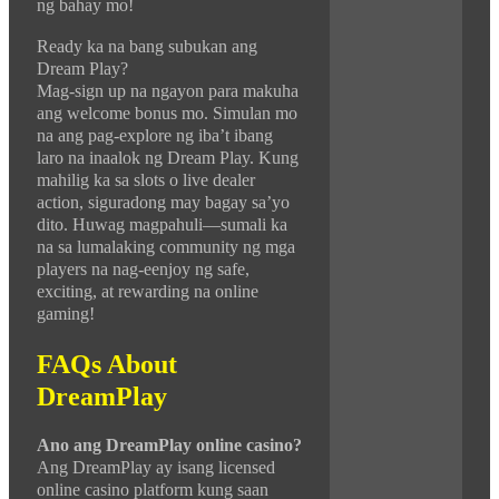
ng bahay mo!
Ready ka na bang subukan ang
Dream Play?
Mag-sign up na ngayon para makuha
ang welcome bonus mo. Simulan mo
na ang pag-explore ng iba’t ibang
laro na inaalok ng Dream Play. Kung
mahilig ka sa slots o live dealer
action, siguradong may bagay sa’yo
dito. Huwag magpahuli—sumali ka
na sa lumalaking community ng mga
players na nag-eenjoy ng safe,
exciting, at rewarding na online
gaming!
FAQs About
DreamPlay
Ano ang DreamPlay online casino?
Ang DreamPlay ay isang licensed
online casino platform kung saan