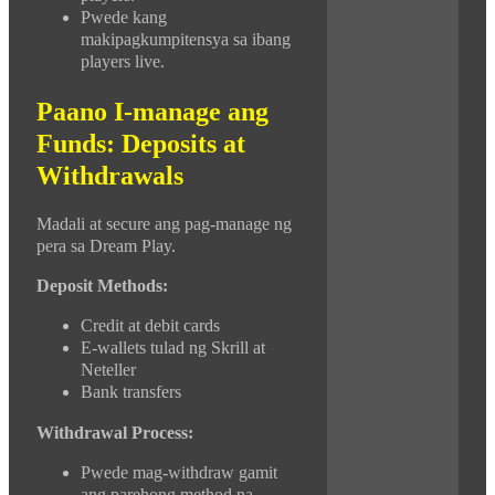
Pwede kang
makipagkumpitensya sa ibang
players live.
Paano I-manage ang
Funds: Deposits at
Withdrawals
Madali at secure ang pag-manage ng
pera sa Dream Play.
Deposit Methods:
Credit at debit cards
E-wallets tulad ng Skrill at
Neteller
Bank transfers
Withdrawal Process:
Pwede mag-withdraw gamit
ang parehong method na