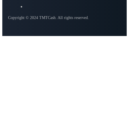
Copyright © 2024 TMTCash. All rights reserved.