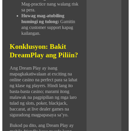
Mag-practice nang walang risk
sa pera.
Huwag mag-atubiling
humingi ng tulong:
Gamitin
ang customer support kapag
kailangan.
Konklusyon: Bakit
DreamPlay ang Piliin?
Ang Dream Play ay isang
mapagkakatiwalaan at exciting na
online casino na perfect para sa lahat
ng klase ng players. Hindi lang ito
basta-basta casino; marami itong
malawak na pagpipilian ng mga laro
tulad ng slots, poker, blackjack,
baccarat, at live dealer games na
siguradong magpapasaya sa’yo.
Bukod pa dito, ang Dream Play ay