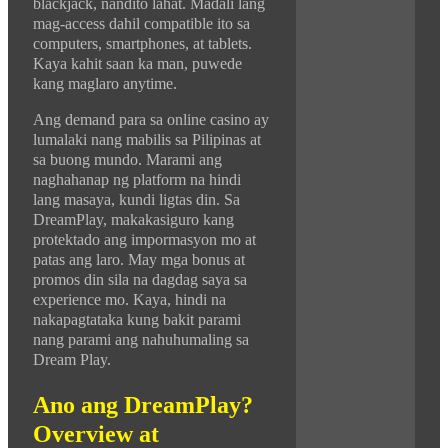
blackjack, nandito lahat. Madali lang
mag-access dahil compatible ito sa
computers, smartphones, at tablets.
Kaya kahit saan ka man, puwede
kang maglaro anytime.
Ang demand para sa online casino ay
lumalaki nang mabilis sa Pilipinas at
sa buong mundo. Marami ang
naghahanap ng platform na hindi
lang masaya, kundi ligtas din. Sa
DreamPlay, makakasiguro kang
protektado ang impormasyon mo at
patas ang laro. May mga bonus at
promos din sila na dagdag saya sa
experience mo. Kaya, hindi na
nakapagtataka kung bakit parami
nang parami ang nahuhumaling sa
Dream Play.
Ano ang DreamPlay?
Overview at