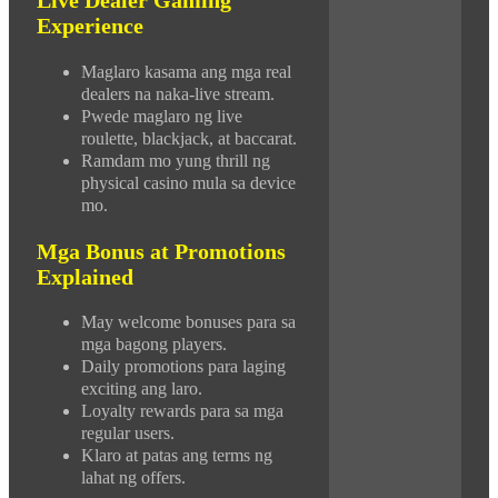
Experience
Maglaro kasama ang mga real
dealers na naka-live stream.
Pwede maglaro ng live
roulette, blackjack, at baccarat.
Ramdam mo yung thrill ng
physical casino mula sa device
mo.
Mga Bonus at Promotions
Explained
May welcome bonuses para sa
mga bagong players.
Daily promotions para laging
exciting ang laro.
Loyalty rewards para sa mga
regular users.
Klaro at patas ang terms ng
lahat ng offers.