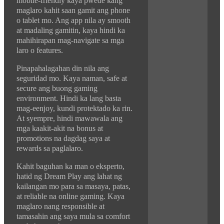
mobile-friendly kaya pwede kang
maglaro kahit saan gamit ang phone
o tablet mo. Ang app nila ay smooth
at madaling gamitin, kaya hindi ka
mahihirapan mag-navigate sa mga
laro o features.
Pinapahalagahan din nila ang
seguridad mo. Kaya naman, safe at
secure ang buong gaming
environment. Hindi ka lang basta
mag-eenjoy, kundi protektado ka rin.
At syempre, hindi mawawala ang
mga kaakit-akit na bonus at
promotions na dagdag saya at
rewards sa paglalaro.
Kahit baguhan ka man o eksperto,
hatid ng Dream Play ang lahat ng
kailangan mo para sa masaya, patas,
at reliable na online gaming. Kaya
maglaro nang responsible at
tamasahin ang saya mula sa comfort