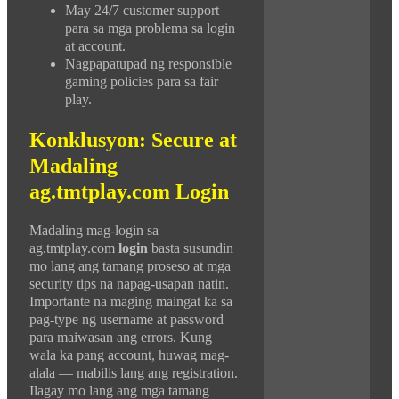
May 24/7 customer support
para sa mga problema sa login
at account.
Nagpapatupad ng responsible
gaming policies para sa fair
play.
Konklusyon: Secure at
Madaling
ag.tmtplay.com Login
Madaling mag-login sa
ag.tmtplay.com
login
basta susundin
mo lang ang tamang proseso at mga
security tips na napag-usapan natin.
Importante na maging maingat ka sa
pag-type ng username at password
para maiwasan ang errors. Kung
wala ka pang account, huwag mag-
alala — mabilis lang ang registration.
Ilagay mo lang ang mga tamang