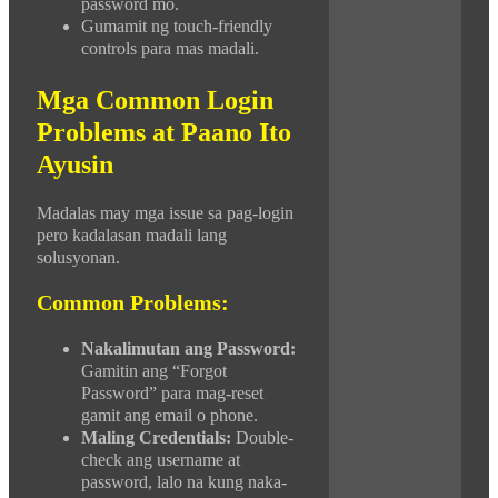
password mo.
Gumamit ng touch-friendly
controls para mas madali.
Mga Common Login
Problems at Paano Ito
Ayusin
Madalas may mga issue sa pag-login
pero kadalasan madali lang
solusyonan.
Common Problems:
Nakalimutan ang Password:
Gamitin ang “Forgot
Password” para mag-reset
gamit ang email o phone.
Maling Credentials:
Double-
check ang username at
password, lalo na kung naka-