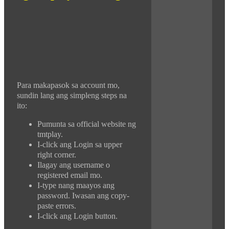
Para makapasok sa account mo,
sundin lang ang simpleng steps na
ito:
Pumunta sa official website ng
tmtplay.
I-click ang Login sa upper
right corner.
Ilagay ang username o
registered email mo.
I-type nang maayos ang
password. Iwasan ang copy-
paste errors.
I-click ang Login button.