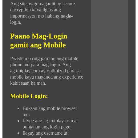
Ang site ay gumagamit ng secure
encryption kaya ligtas ang
impormasyon mo habang nagla-
login.
Paano Mag-Login
gamit ang Mobile
Pwede mo ring gamitin ang mobile
phone mo para mag-login. Ang
ag.tmtplay.com ay optimized para sa
mobile kaya maganda ang experience
kahit saan ka man.
Mobile Login:
Buksan ang mobile browser
mo.
I-type ang ag.tmtplay.com at
puntahan ang login page.
Ilagay ang username at