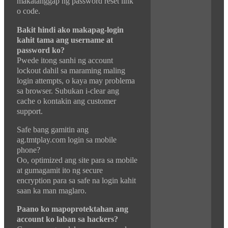
makatanggap ng password reset link
o code.
Bakit hindi ako makapag-login
kahit tama ang username at
password ko?
Pwede itong sanhi ng account
lockout dahil sa maraming maling
login attempts, o kaya may problema
sa browser. Subukan i-clear ang
cache o kontakin ang customer
support.
Safe bang gamitin ang
ag.tmtplay.com login sa mobile
phone?
Oo, optimized ang site para sa mobile
at gumagamit ito ng secure
encryption para sa safe na login kahit
saan ka man maglaro.
Paano ko mapoprotektahan ang
account ko laban sa hackers?