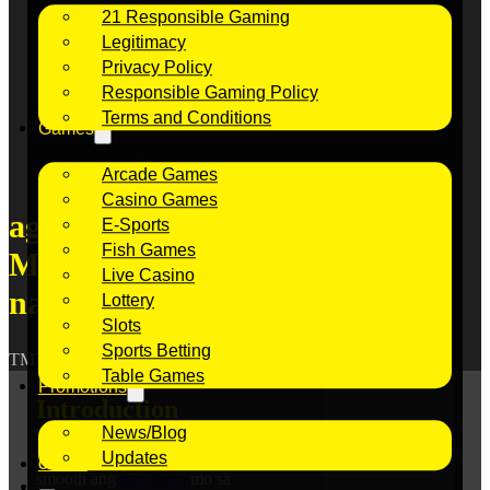
21 Responsible Gaming
Legitimacy
Privacy Policy
Responsible Gaming Policy
Terms and Conditions
Games
Arcade Games
Casino Games
ag.TMTPlay.com Login:
E-Sports
Fish Games
Madaling Guide para sa Secure
Live Casino
na Access at Troubleshooting
Lottery
Slots
Sports Betting
TMTCash
June 8, 2025
0 comments
Table Games
Promotions
Introduction
News/Blog
Updates
Mahalaga talaga na maging secure at
Contact
smooth ang
pag-login
mo sa