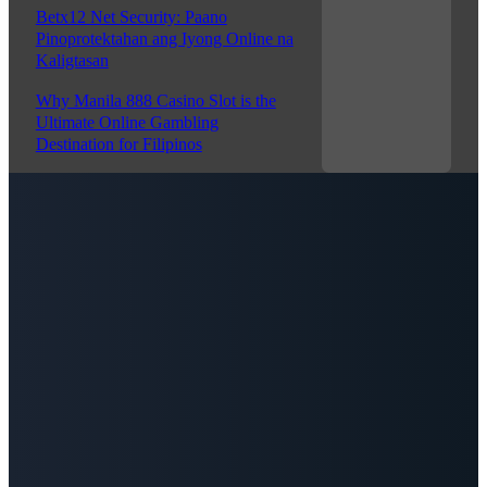
Betx12 Net Security: Paano
Pinoprotektahan ang Iyong Online na
Kaligtasan
Why Manila 888 Casino Slot is the
Ultimate Online Gambling
Destination for Filipinos