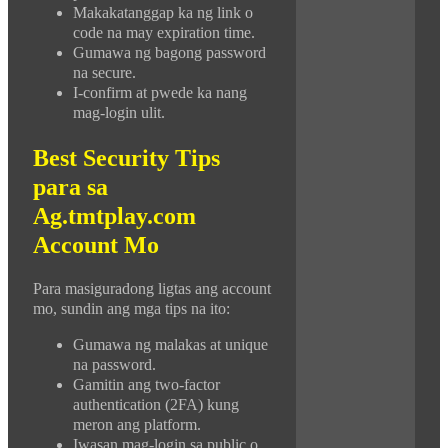
Makakatanggap ka ng link o
code na may expiration time.
Gumawa ng bagong password
na secure.
I-confirm at pwede ka nang
mag-login ulit.
Best Security Tips
para sa
Ag.tmtplay.com
Account Mo
Para masiguradong ligtas ang account
mo, sundin ang mga tips na ito:
Gumawa ng malakas at unique
na password.
Gamitin ang two-factor
authentication (2FA) kung
meron ang platform.
Iwasan mag-login sa public o