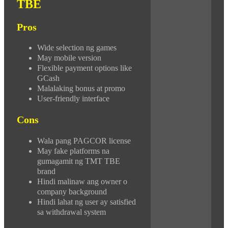
TBE
Pros
Wide selection ng games
May mobile version
Flexible payment options like
GCash
Malalaking bonus at promo
User-friendly interface
Cons
Wala pang PAGCOR license
May fake platforms na
gumagamit ng TMT TBE
brand
Hindi malinaw ang owner o
company background
Hindi lahat ng user ay satisfied
sa withdrawal system