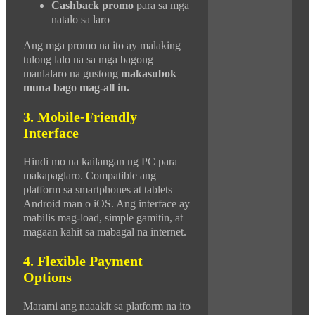
Cashback promo
para sa mga
natalo sa laro
Ang mga promo na ito ay malaking
tulong lalo na sa mga bagong
manlalaro na gustong
makasubok
muna bago mag-all in.
3. Mobile-Friendly
Interface
Hindi mo na kailangan ng PC para
makapaglaro. Compatible ang
platform sa smartphones at tablets—
Android man o iOS. Ang interface ay
mabilis mag-load, simple gamitin, at
magaan kahit sa mabagal na internet.
4. Flexible Payment
Options
Marami ang naaakit sa platform na ito