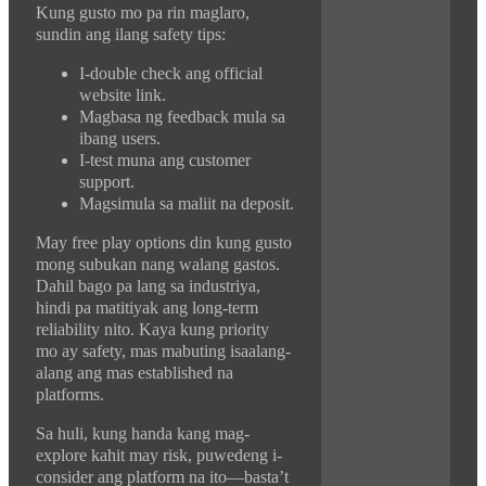
Kung gusto mo pa rin maglaro,
sundin ang ilang safety tips:
I-double check ang official
website link.
Magbasa ng feedback mula sa
ibang users.
I-test muna ang customer
support.
Magsimula sa maliit na deposit.
May free play options din kung gusto
mong subukan nang walang gastos.
Dahil bago pa lang sa industriya,
hindi pa matitiyak ang long-term
reliability nito. Kaya kung priority
mo ay safety, mas mabuting isaalang-
alang ang mas established na
platforms.
Sa huli, kung handa kang mag-
explore kahit may risk, puwedeng i-
consider ang platform na ito—basta’t