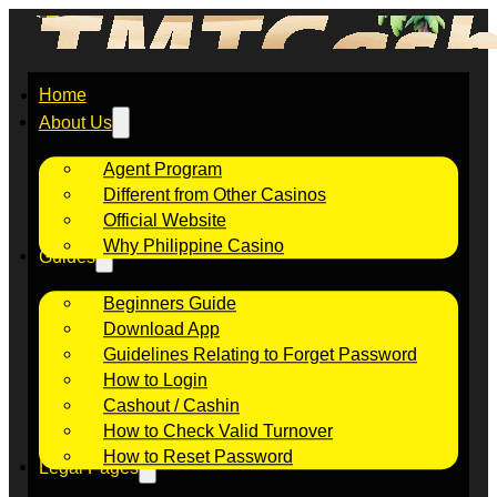
Home
About Us
Agent Program
Different from Other Casinos
Official Website
Why Philippine Casino
Guides
Beginners Guide
Download App
Guidelines Relating to Forget Password
How to Login
Cashout / Cashin
How to Check Valid Turnover
How to Reset Password
Legal Pages