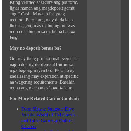
Kung verified at secure ang platform,
ligtas naman ang magdeposit gamit
ang GCash, Maya, o iba pang
method. Pero kung may duda ka sa
link o agent, mas mabuting umiwas
muna o subukan sa maliit na halaga
lang.
May no deposit bonus ba?
Oo, may ilang promotional events na
nag-aalok ng
no deposit bonus
sa
mga bagong miyembro. Pero ito ay
kadalasang may expiration at specific
na wagering requirements. Basahin
muna ang mechanics bago i-claim.
For More Related Casino Content:
From Slots to Strategy: Dive
Into the World of TM Games
and Table Games at Online
Casinos