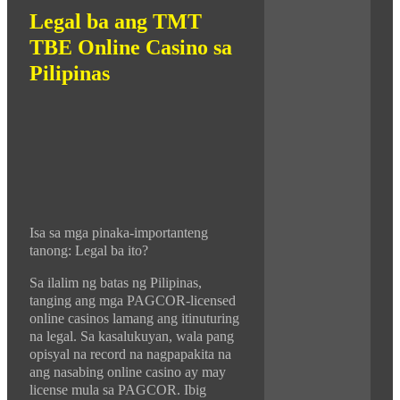
Legal ba ang TMT
TBE Online Casino sa
Pilipinas
Isa sa mga pinaka-importanteng
tanong: Legal ba ito?
Sa ilalim ng batas ng Pilipinas,
tanging ang mga PAGCOR-licensed
online casinos lamang ang itinuturing
na legal. Sa kasalukuyan, wala pang
opisyal na record na nagpapakita na
ang nasabing online casino ay may
license mula sa PAGCOR. Ibig