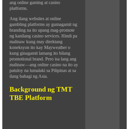
ang online gaming at casino
platforms.
Ang ilang websites at online
gambling platforms ay gumagamit ng
branding na ito upang mag-promote
ng kanilang casino services. Hindi pa
malinaw kung may direktang
koneksyon ito kay Mayweather o
kung ginagamit lamang ito bilang
promotional brand. Pero isa lang ang
malinaw—ang online casino na ito ay
patuloy na lumalaki sa Pilipinas at sa
ilang bahagi ng Asia.
Background ng TMT
TBE Platform