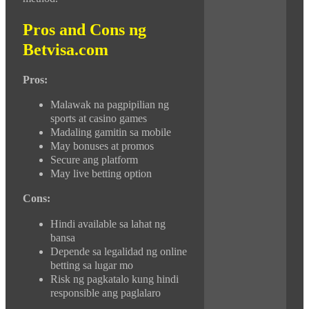
Pros and Cons ng
Betvisa.com
Pros:
Malawak na pagpipilian ng
sports at casino games
Madaling gamitin sa mobile
May bonuses at promos
Secure ang platform
May live betting option
Cons:
Hindi available sa lahat ng
bansa
Depende sa legalidad ng online
betting sa lugar mo
Risk ng pagkatalo kung hindi
responsible ang paglalaro