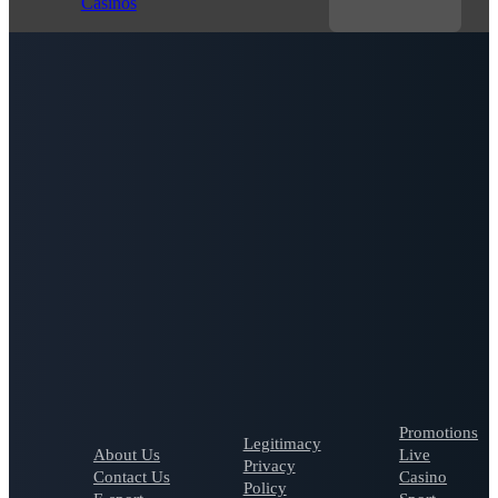
Casinos
Promotions
Legitimacy
About Us
Live
Privacy
Contact Us
Casino
Policy