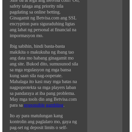
Safe ba at legit ang Betvisa com? Oo,
safety talaga ang priority nila
pagdating sa online betting.
Ginagamit ng Betvisa.com ang SSL
encryption para siguraduhing ligtas
ang lahat ng personal at financial na
impormasyon mo.
Ibig sabihin, hindi basta-basta
makikita o makukuha ng ibang tao
ang data mo habang ginagamit mo
ang site. Bukod dito, sumusunod sila
sa mga regulasyon ng mga bansa
kung saan sila nag-ooperate.
Mahalaga ito kasi may mga batas na
nagpoprotekta sa mga players laban
sa pandaraya at iba pang problema.
May mga tools din ang Betvisa.com
para sa
responsible gambling
.
Ito ay para matulungan kang
kontrolin ang paglalaro mo, gaya ng
pag-set ng deposit limits o self-