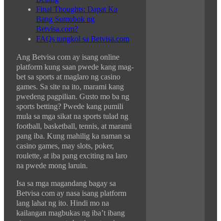
Final Thoughts: Dapat Ka
Bang Sumubok ng
Betvisa.com?
FAQs tungkol sa Betvisa.com
Ang Betvisa com ay isang online
platform kung saan pwede kang mag-
bet sa sports at maglaro ng casino
games. Sa site na ito, marami kang
pwedeng pagpilian. Gusto mo ba ng
sports betting? Pwede kang pumili
mula sa mga sikat na sports tulad ng
football, basketball, tennis, at marami
pang iba. Kung mahilig ka naman sa
casino games, may slots, poker,
roulette, at iba pang exciting na laro
na pwede mong laruin.
Isa sa mga magandang bagay sa
Betvisa com ay nasa isang platform
lang lahat ng ito. Hindi mo na
kailangan magbukas ng iba’t ibang