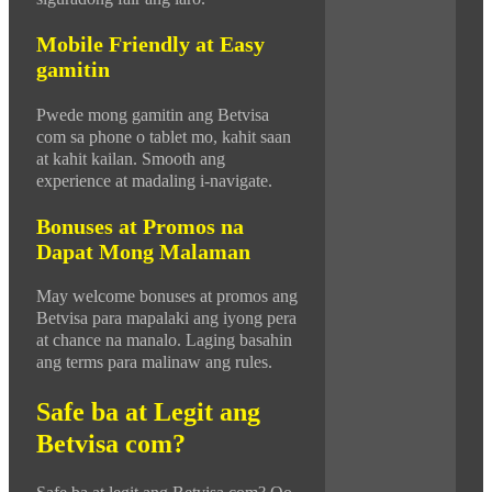
Mobile Friendly at Easy
gamitin
Pwede mong gamitin ang Betvisa
com sa phone o tablet mo, kahit saan
at kahit kailan. Smooth ang
experience at madaling i-navigate.
Bonuses at Promos na
Dapat Mong Malaman
May welcome bonuses at promos ang
Betvisa para mapalaki ang iyong pera
at chance na manalo. Laging basahin
ang terms para malinaw ang rules.
Safe ba at Legit ang
Betvisa com?