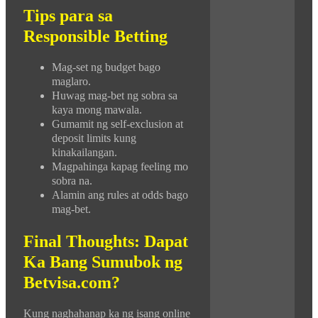
Tips para sa
Responsible Betting
Mag-set ng budget bago
maglaro.
Huwag mag-bet ng sobra sa
kaya mong mawala.
Gumamit ng self-exclusion at
deposit limits kung
kinakailangan.
Magpahinga kapag feeling mo
sobra na.
Alamin ang rules at odds bago
mag-bet.
Final Thoughts: Dapat
Ka Bang Sumubok ng
Betvisa.com?
Kung naghahanap ka ng isang online