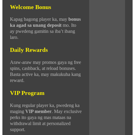
Welcome Bonus
Kapag bagong player ka, may
bonus
ka agad sa unang deposit
mo. Ito
ay pwedeng gamitin sa iba’t ibang
laro.
Daily Rewards
Araw-araw may promos gaya ng free
spins, cashback, at reload bonuses.
Basta active ka, may makukuha kang
reward.
VIP Program
Kung regular player ka, pwedeng ka
maging
VIP member
. May exclusive
perks ito gaya ng mas mataas na
withdrawal limit at personalized
support.