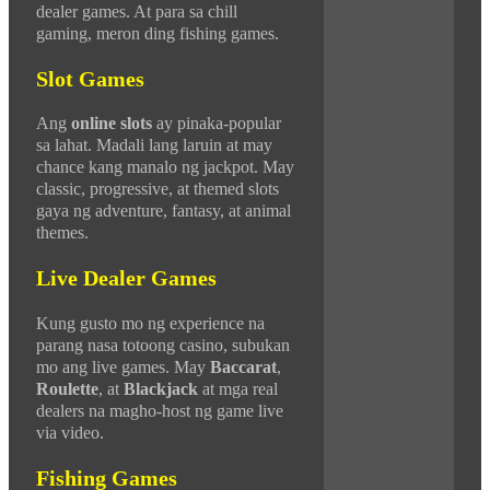
dealer games. At para sa chill
gaming, meron ding fishing games.
Slot Games
Ang
online slots
ay pinaka-popular
sa lahat. Madali lang laruin at may
chance kang manalo ng jackpot. May
classic, progressive, at themed slots
gaya ng adventure, fantasy, at animal
themes.
Live Dealer Games
Kung gusto mo ng experience na
parang nasa totoong casino, subukan
mo ang live games. May
Baccarat
,
Roulette
, at
Blackjack
at mga real
dealers na magho-host ng game live
via video.
Fishing Games