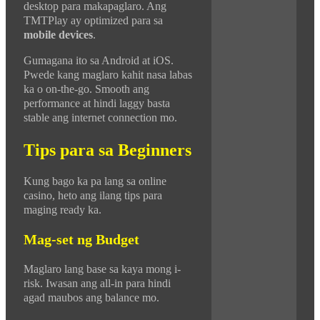
desktop para makapaglaro. Ang
TMTPlay ay optimized para sa
mobile devices
.
Gumagana ito sa Android at iOS.
Pwede kang maglaro kahit nasa labas
ka o on-the-go. Smooth ang
performance at hindi laggy basta
stable ang internet connection mo.
Tips para sa Beginners
Kung bago ka pa lang sa online
casino, heto ang ilang tips para
maging ready ka.
Mag-set ng Budget
Maglaro lang base sa kaya mong i-
risk. Iwasan ang all-in para hindi
agad maubos ang balance mo.