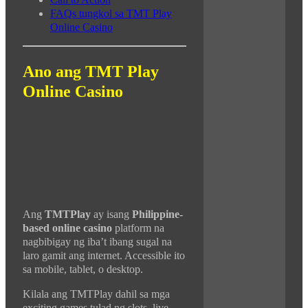
Call to Action
FAQs tungkol sa TMT Play
Online Casino
Ano ang TMT Play
Online Casino
Ang
TMTPlay
ay isang
Philippine-
based online casino
platform na
nagbibigay ng iba’t ibang sugal na
laro gamit ang internet. Accessible ito
sa mobile, tablet, o desktop.
Kilala ang TMTPlay dahil sa mga
exciting games tulad ng slots, live