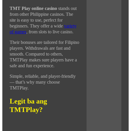
TMT Play online casino
stands out
from other Philippine casinos. The
site is easy to use, perfect for
beginners. They offer a wide
variety
of games
, from slots to live casino.
Their bonuses are tailored for Filipino
players. Withdrawals are fast and
smooth. Compared to others,
TMTPlay makes sure players have a
safe and fun experience.
Simple, reliable, and player-friendly
— that’s why many choose
TMTPlay.
Legit ba ang
TMTPlay?