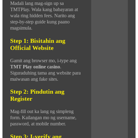
Madali lang mag-sign up sa
TMTPlay. Wala kang babayaran at
wala ring hidden fees. Narito ang
step-by-step guide kung paano
magsimula.
Step 1: Bisitahin ang
Official Website
Gamit ang browser mo, i-type ang
TMT Play online casino
.
Siguraduhing tama ang website para
maiwasan ang fake sites.
Step 2: Pindutin ang
Register
Mag-fill out ka lang ng simpleng
form. Kailangan mo ng username,
password, at mobile number.
Step 3: I-verify ang