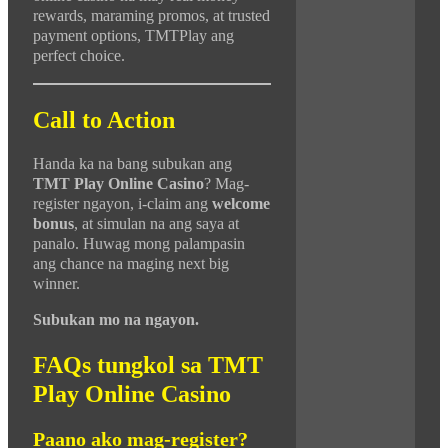
rewards, maraming promos, at trusted
payment options, TMTPlay ang
perfect choice.
Call to Action
Handa ka na bang subukan ang
TMT Play Online Casino
? Mag-
register ngayon, i-claim ang
welcome
bonus
, at simulan na ang saya at
panalo. Huwag mong palampasin
ang chance na maging next big
winner.
Subukan mo na ngayon.
FAQs tungkol sa TMT
Play Online Casino
Paano ako mag-register?