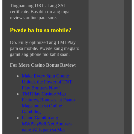
Tingnan ang URL at ang SSL
certificate. Basahin rin ang mga
reviews online para sure.
Pwede ba ito sa mobile?
Oo. Fully optimized ang TMTPlay
para sa mobile. Pwede kang maglaro
gamit ang phone mo kahit saan.
For More Casino Bonus Review:
Make Every Spin Count:
Unlock the Power of TNT
Play Bonuses Now!
TMTPlay Casino: Mga
Features, Bonuses, at Paano
Magsimula sa Online
Gambling
Paano Gamitin ang
MWPlay888 Net Bonuses
nang Wais para sa Mas