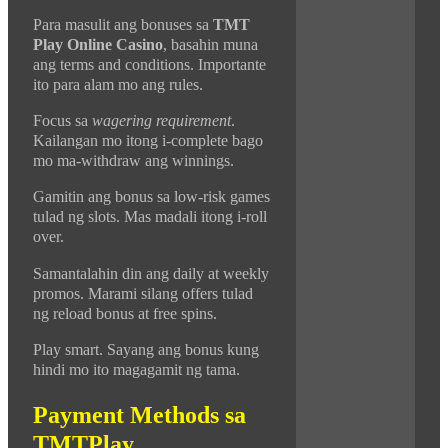
Para masulit ang bonuses sa
TMT
Play Online Casino
, basahin muna
ang terms and conditions. Importante
ito para alam mo ang rules.
Focus sa
wagering requirement
.
Kailangan mo itong i-complete bago
mo ma-withdraw ang winnings.
Gamitin ang bonus sa low-risk games
tulad ng slots. Mas madali itong i-roll
over.
Samantalahin din ang daily at weekly
promos. Marami silang offers tulad
ng reload bonus at free spins.
Play smart. Sayang ang bonus kung
hindi mo ito magagamit ng tama.
Payment Methods sa
TMTPlay