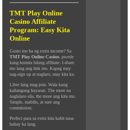
TMT Play Online
Casino Affiliate
Program: Easy Kita
Online
Gusto mo ba ng extra income? Sa
TMT Play Online Casino
, pwede
kang kumita bilang affiliate. I-share
mo lang ang link mo. Kapag may
nag-sign up at naglaro, may kita ka.
Libre lang mag-join. Wala kang
kailangang bayaran. The more na
naglalaro sila, the more ang kita mo.
Simple, mabilis, at sure ang
commission.
Perfect para sa extra kita kahit nasa
bahay ka lang.