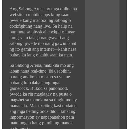
Ang Sabong Arena ay mga online na
website o mobile apps kung saan
pwede kang manood ng sabong o
cockfighting nang live. Sa halip na
pumunta sa physical cockpit o lugar
kung saan talaga nangyayari ang
sabong, pwede mo nang gawin lahat
ng ito gamit ang internet—kahit nasa
bahay ka lang o kahit saan ka man.
Sa Sabong Arena, makikita mo ang
laban nang real-time, ibig sabihin,
parang andito ka mismo sa venue
habang lumalaban ang mga
gamecock. Bukod sa panonood,
pwede ka rin maglagay ng pusta o
mag-bet sa manok na sa tingin mo ay
mananalo. Mas exciting kasi updated
ang mga betting odds dito—lahat ng
impormasyon ay napapanahon para
matulungan kang pumili ng manok
na ipupusta.