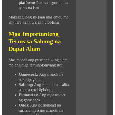
platform:
Para sa seguridad at
patas na laro.
Makakatulong ito para mas enjoy mo
ang laro nang walang problema.
Mga Importanteng
Terms sa Sabong na
Dapat Alam
Mas madali ang pustahan kung alam
mo ang mga terminolohiyang ito:
Gamecock:
Ang manok na
nakikipaglaban.
Sabong:
Ang Filipino na salita
para sa cockfighting.
Pitmasters:
Ang mga trainer
ng gamecock.
Odds:
Ang posibilidad na
manalo ng isang manok, na