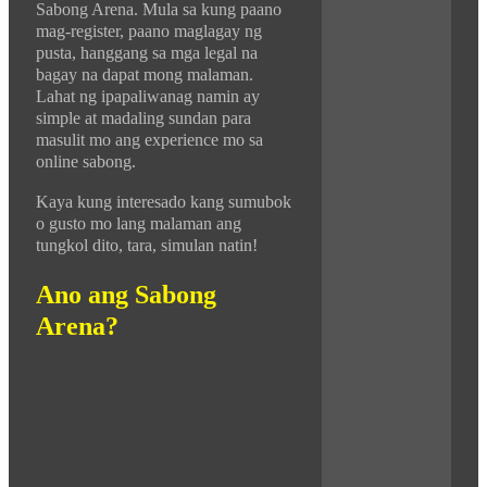
Sabong Arena. Mula sa kung paano
mag-register, paano maglagay ng
pusta, hanggang sa mga legal na
bagay na dapat mong malaman.
Lahat ng ipapaliwanag namin ay
simple at madaling sundan para
masulit mo ang experience mo sa
online sabong.
Kaya kung interesado kang sumubok
o gusto mo lang malaman ang
tungkol dito, tara, simulan natin!
Ano ang Sabong
Arena?