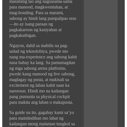
maraming tao ang nagsasama-sama
para manood, magkwentuhan, at
mag-bonding. Para sa marami,
sabong ay hindi lang pampalipas oras
—ito ay isang paraan ng
pagkakaroon ng kasiyahan at
pagkakaibigan.
Ngayon, dahil sa mabilis na pag-
unlad ng teknolohiya, pwede mo
nang ma-experience ang sabong kahit
nasa bahay ka lang. Sa pamamagitan
ng mga sabong arena platforms,
pwede kang manood ng live sabong,
maglagay ng pusta, at makisali sa
excitement ng laban kahit saan ka
naroroon. Hindi mo na kailangan
pang pumunta sa physical cockpit
para makita ang laban o makapusta.
Sa guide na ito, gagabay kami sa’yo
para maintindihan mo lahat ng
kailangan mong malaman tungkol sa