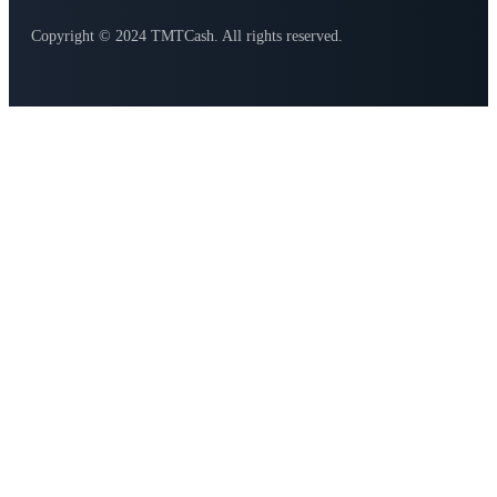
Copyright © 2024 TMTCash. All rights reserved.