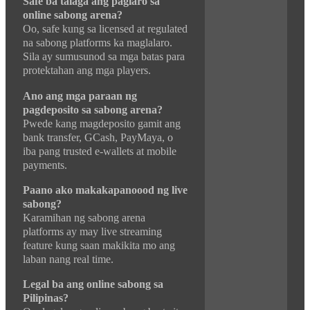
Safe ba talaga ang paglaro sa
online sabong arena?
Oo, safe kung sa licensed at regulated
na sabong platforms ka maglalaro.
Sila ay sumusunod sa mga batas para
protektahan ang mga players.
Ano ang mga paraan ng
pagdeposito sa sabong arena?
Pwede kang magdeposito gamit ang
bank transfer, GCash, PayMaya, o
iba pang trusted e-wallets at mobile
payments.
Paano ako makakapanoood ng live
sabong?
Karamihan ng sabong arena
platforms ay may live streaming
feature kung saan makikita mo ang
laban nang real time.
Legal ba ang online sabong sa
Pilipinas?