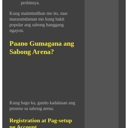
probinsya.
Kung maiintindihan mo ito, mas
mararamdaman mo kung bakit
popular ang sabong hanggang
ngayon.
Paano Gumagana ang
Sabong Arena?
Kung bago ka, ganito kadalasan ang
proseso sa sabong arena.
Registration at Pag-setup
ng Account