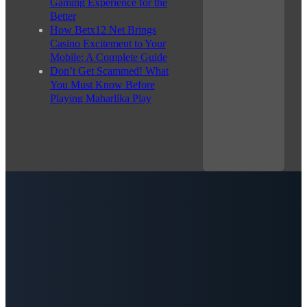
Gaming Experience for the
Better
How Betx12 Net Brings
Casino Excitement to Your
Mobile: A Complete Guide
Don’t Get Scammed! What
You Must Know Before
Playing Maharlika Play