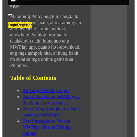
app
.
Maraming Pinoy ang tumatangkilik
dito dahil legit, safe, at maraming laro
Login
Register
ang pwedeng laruin anytime,
anywhere. Sa blog post na ito,
tatalakayin natin kung ano ang
MWPlay app, paano ito i-download,
ang mga tampok nito, at kung bakit
ito sikat sa mga online gamers sa
Pilipinas.
Table of Contents
Ano ang MWPlay App?
Paano Naiiba ang MWPlay sa
Iba Pang Casino Apps?
Paano Mag-download at Mag-
install ng MWPlay?
Best Strategies to Win sa
MWPlay Slots at Fishing
Games