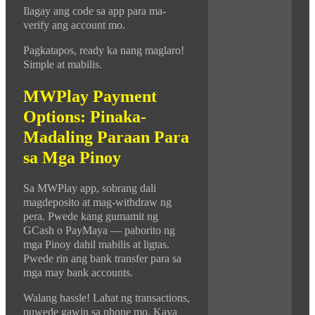
Ilagay ang code sa app para ma-
verify ang account mo.
Pagkatapos, ready ka nang maglaro!
Simple at mabilis.
MWPlay Payment
Options: Pinaka-
Madaling Paraan Para
sa Mga Pinoy
Sa MWPlay app, sobrang dali
magdeposito at mag-withdraw ng
pera. Pwede kang gumamit ng
GCash o PayMaya — paborito ng
mga Pinoy dahil mabilis at ligtas.
Pwede rin ang bank transfer para sa
mga may bank accounts.
Walang hassle! Lahat ng transactions,
puwede gawin sa phone mo. Kaya