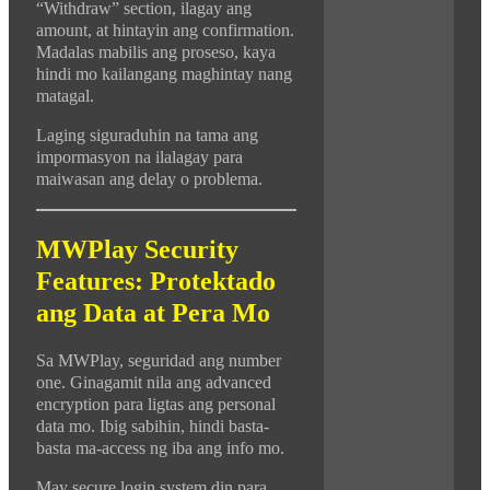
“Withdraw” section, ilagay ang
amount, at hintayin ang confirmation.
Madalas mabilis ang proseso, kaya
hindi mo kailangang maghintay nang
matagal.
Laging siguraduhin na tama ang
impormasyon na ilalagay para
maiwasan ang delay o problema.
MWPlay Security
Features: Protektado
ang Data at Pera Mo
Sa MWPlay, seguridad ang number
one. Ginagamit nila ang advanced
encryption para ligtas ang personal
data mo. Ibig sabihin, hindi basta-
basta ma-access ng iba ang info mo.
May secure login system din para