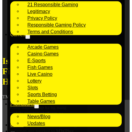
21 Responsible Gaming
Legitimacy
Privacy Policy
Responsible Gaming Policy
Terms and Conditions
Games
Arcade Games
Casino Games
Is the MWPlay App Worth It?
E-Sports
Fish Games
Find Out Why It’s Winning
Live Casino
Hearts in the Philippines
Lottery
Slots
Sports Betting
TMTCash
May 28, 2025
0 comments
Table Games
Promotions
Kung naghahanap ka ng isang
mobile gaming platform
na
News/Blog
pwedeng paglaruan ng casino games
Updates
gamit ang iyong phone, dapat mong
Contact
malaman ang tungkol sa
MWPlay