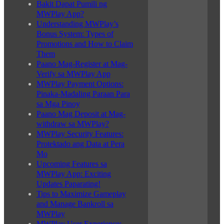
Bakit Dapat Pumili ng
MWPlay App?
Understanding MWPlay’s
Bonus System: Types of
Promotions and How to Claim
Them
Paano Mag-Register at Mag-
Verify sa MWPlay App
MWPlay Payment Options:
Pinaka-Madaling Paraan Para
sa Mga Pinoy
Paano Mag Deposit at Mag-
withdraw sa MWPlay?
MWPlay Security Features:
Protektado ang Data at Pera
Mo
Upcoming Features sa
MWPlay App: Exciting
Updates Paparating!
Tips to Maximize Gameplay
and Manage Bankroll sa
MWPlay