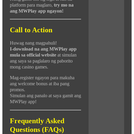
platform para maglaro,
try mo na
ang MWPlay app ngayon!
Call to Action
Huwag nang magpahuli!
I-download na ang MWPlay app
mula sa official website
at simulan
ang saya sa paglalaro ng paborito
mong casino games.
Mag-register ngayon para makuha
ang welcome bonus at iba pang
promos.
Simulan ang panalo at saya gamit ang
MWPlay app!
Frequently Asked
Questions (FAQs)