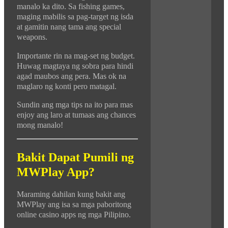
manalo ka dito. Sa fishing games,
maging mabilis sa pag-target ng isda
at gamitin nang tama ang special
weapons.
Importante rin na mag-set ng budget.
Huwag magtaya ng sobra para hindi
agad maubos ang pera. Mas ok na
maglaro ng konti pero matagal.
Sundin ang mga tips na ito para mas
enjoy ang laro at tumaas ang chances
mong manalo!
Bakit Dapat Pumili ng
MWPlay App?
Maraming dahilan kung bakit ang
MWPlay ang isa sa mga paboritong
online casino apps ng mga Pilipino.