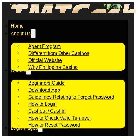
Home
About Us
Agent Program
Different from Other Casinos
Official Website
Why Philippine Casino
Guides
Beginners Guide
Download App
Guidelines Relating to Forget Password
How to Login
Cashout / Cashin
How to Check Valid Turnover
How to Reset Password
Legal Pages