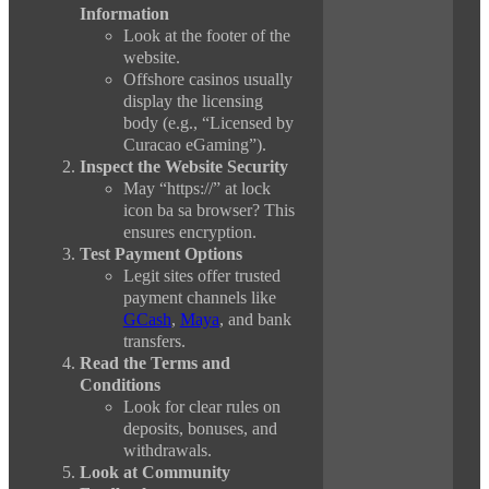
Information
Look at the footer of the
website.
Offshore casinos usually
display the licensing
body (e.g., “Licensed by
Curacao eGaming”).
Inspect the Website Security
May “https://” at lock
icon ba sa browser? This
ensures encryption.
Test Payment Options
Legit sites offer trusted
payment channels like
GCash
,
Maya
, and bank
transfers.
Read the Terms and
Conditions
Look for clear rules on
deposits, bonuses, and
withdrawals.
Look at Community