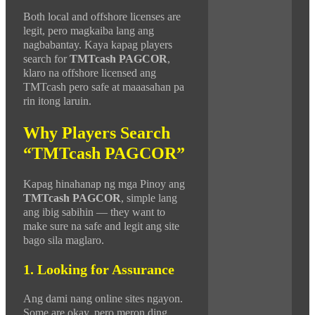
Both local and offshore licenses are
legit, pero magkaiba lang ang
nagbabantay. Kaya kapag players
search for
TMTcash PAGCOR
,
klaro na offshore licensed ang
TMTcash pero safe at maaasahan pa
rin itong laruin.
Why Players Search
“TMTcash PAGCOR”
Kapag hinahanap ng mga Pinoy ang
TMTcash PAGCOR
, simple lang
ang ibig sabihin — they want to
make sure na safe and legit ang site
bago sila maglaro.
1. Looking for Assurance
Ang dami nang online sites ngayon.
Some are okay, pero meron ding