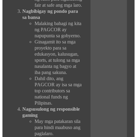
fair at safe ang mga laro.
Nagbibigay ng pondo para
sa bansa
Malaking bahagi ng kita
ng PAGCOR ay
napupunta sa gobyerno.
Ginagamit ito sa mga
proyekto para sa
edukasyon, kalusugan,
sports, at tulong sa mga
nasalanta ng bagyo at
iba pang sakuna.
Dahil dito, ang
PAGCOR ay isa sa mga
top contributors sa
national funds ng
Pilipinas.
Nagsusulong ng responsible
gaming
May mga patakaran sila
para hindi maabuso ang
paglalaro.