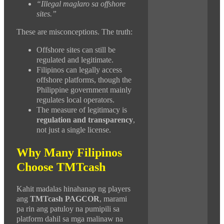
“Illegal maglaro sa offshore
sites.”
These are misconceptions. The truth:
Offshore sites can still be
regulated and legitimate.
Filipinos can legally access
offshore platforms, though the
Philippine government mainly
regulates local operators.
The measure of legitimacy is
regulation and transparency
,
not just a single license.
Why Many Filipinos
Choose TMTcash
Kahit madalas hinahanap ng players
ang
TMTcash PAGCOR
, marami
pa rin ang patuloy na pumipili sa
platform dahil sa mga malinaw na