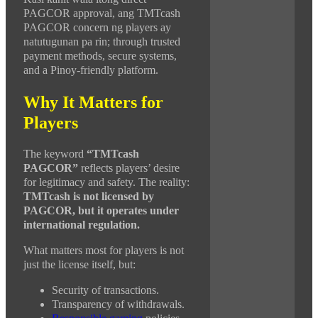
PAGCOR approval, ang TMTcash
PAGCOR concern ng players ay
natutugunan pa rin; through trusted
payment methods, secure systems,
and a Pinoy-friendly platform.
Why It Matters for
Players
The keyword
“TMTcash
PAGCOR”
reflects players’ desire
for legitimacy and safety. The reality:
TMTcash is not licensed by
PAGCOR, but it operates under
international regulation.
What matters most for players is not
just the license itself, but:
Security of transactions.
Transparency of withdrawals.