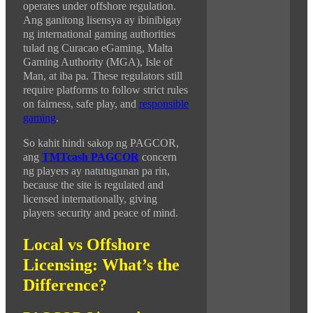
operates under offshore regulation.
Ang ganitong lisensya ay ibinibigay
ng international gaming authorities
tulad ng Curacao eGaming, Malta
Gaming Authority (MGA), Isle of
Man, at iba pa. These regulators still
require platforms to follow strict rules
on fairness, safe play, and
responsible
gaming
.
So kahit hindi sakop ng PAGCOR,
ang
TMTcash PAGCOR
concern
ng players ay natutugunan pa rin,
because the site is regulated and
licensed internationally, giving
players security and peace of mind.
Local vs Offshore
Licensing: What’s the
Difference?