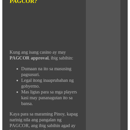
PAGCOR?
Kung ang isang casino ay may
PAGCOR approval
, ibig sabihin:
Dumaan na ito sa masusing
pagsusuri.
Legal itong inaaprubahan ng
gobyerno.
Mas ligtas para sa mga players
kasi may pananagutan ito sa
bansa.
Kaya para sa maraming Pinoy, kapag
narinig nila ang pangalan ng
PAGCOR, ang ibig sabihin agad ay