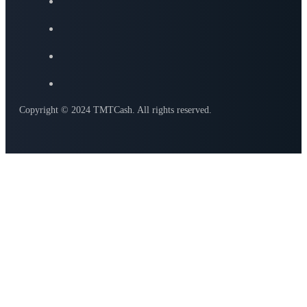
Copyright © 2024 TMTCash. All rights reserved.