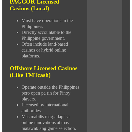
PAGCOR-Licensed
Casinos (Local)
Must have operations in the
Philippines.
Directly accountable to the
Philippine government.
Often include land-based
casinos or hybrid online
platforms.
Offshore Licensed Casinos
(Like TMTcash)
Operate outside the Philippines
pero open pa rin for Pinoy
players.
Licensed by international
authorities.
Mas mabilis mag-adapt sa
online innovations at mas
malawak ang game selection.