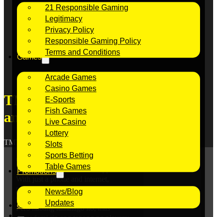
21 Responsible Gaming
Legitimacy
Privacy Policy
Responsible Gaming Policy
Terms and Conditions
Games
Arcade Games
Casino Games
TMTcash PAGCOR: Is It Legit
E-Sports
Fish Games
and Safe for Filipino Players?
Live Casino
Lottery
TMTCash
September 26, 2025
0 comments
Slots
Sports Betting
Online gaming is now one of the
Table Games
favorite pastimes in the Philippines.
Promotions
With just a phone and internet,
players can enjoy casino games,
News/Blog
sports betting, and more anytime.
Updates
Contact
Pero habang lumalago ito, mas