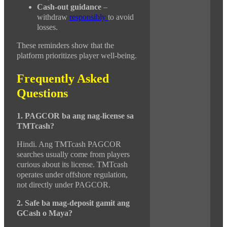
Cash-out guidance
–
withdraw
responsibly
to avoid
losses.
These reminders show that the
platform prioritizes player well-being.
Frequently Asked
Questions
1. PAGCOR ba ang nag-license sa
TMTcash?
Hindi. Ang TMTcash PAGCOR
searches usually come from players
curious about its license. TMTcash
operates under offshore regulation,
not directly under PAGCOR.
2. Safe ba mag-deposit gamit ang
GCash o Maya?