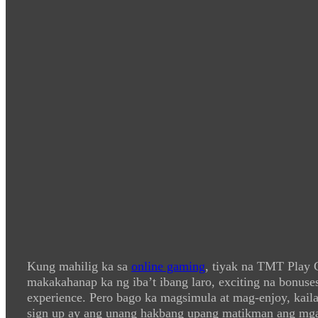
Kung mahilig ka sa
online gaming
, tiyak na TMT Play C
makakahanap ka ng iba’t ibang laro, exciting na bonus
experience. Pero bago ka magsimula at mag-enjoy, kail
sign up ay ang unang hakbang upang matikman ang mga