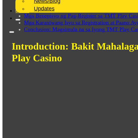
News/Blog
Mga Requirement sa Pag-Register sa TMT Play C
Updates
Account Verification Process sa TMT Play Casino
Contact
Mga Benepisyo ng Pag-Register sa TMT Play Cas
Mga Karaniwang Isyu sa Registration at Paano Ay
Conclusion: Magsimula na sa Iyong TMT Play Ca
Introduction: Bakit Mahalag
Play Casino