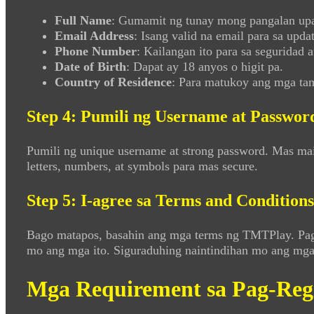
Full Name
: Gumamit ng tunay mong pangalan up
Email Address
: Isang valid na email para sa updat
Phone Number
: Kailangan ito para sa seguridad 
Date of Birth
: Dapat ay 18 anyos o higit pa.
Country of Residence
: Para matukoy ang mga ta
Step 4: Pumili ng Username at Passwor
Pumili ng unique username at strong password. Mas m
letters, numbers, at symbols para mas secure.
Step 5: I-agree sa Terms and Conditions
Bago matapos, basahin ang mga terms ng TMTPlay. Pagka
mo ang mga ito. Siguraduhing naintindihan mo ang mga r
Mga Requirement sa Pag-Regi