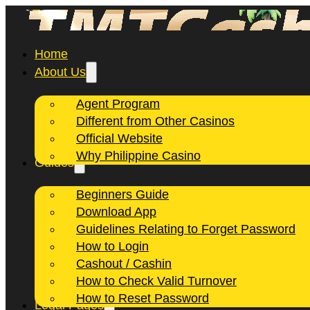
Home
About Us
Agent Program
Different from Other Casinos
Official Website
Why Philippine Casino
Guides
Beginners Guide
Download App
Guidelines Relating to Forget Password
How to Login
Cashout / Cashin
How to Check Valid Turnover
How to Reset Password
Legal Pages