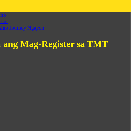
asino
ino
usin
sino Journey Ngayon
a ang Mag-Register sa TMT