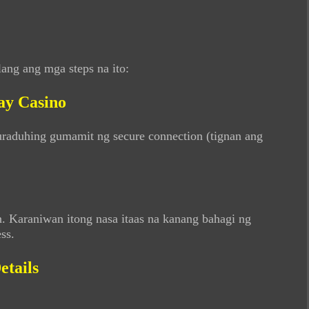
ang ang mga steps na ito:
ay Casino
guraduhing gumamit ng secure connection (tignan ang
. Karaniwan itong nasa itaas na kanang bahagi ng
ss.
etails