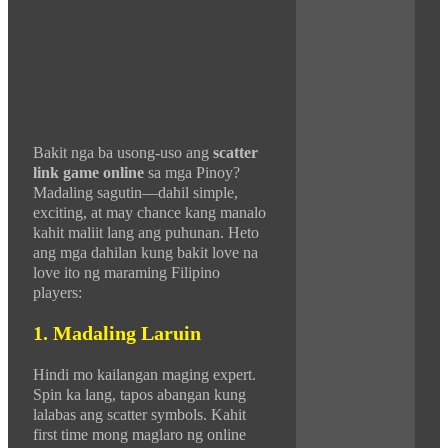
Bakit nga ba usong-uso ang
scatter
link game online
sa mga Pinoy?
Madaling sagutin—dahil simple,
exciting, at may chance kang manalo
kahit maliit lang ang puhunan. Heto
ang mga dahilan kung bakit love na
love ito ng maraming Filipino
players:
1. Madaling Laruin
Hindi mo kailangan maging expert.
Spin ka lang, tapos abangan kung
lalabas ang scatter symbols. Kahit
first time mong maglaro ng online