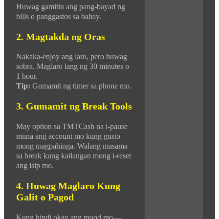
Huwag gamitin ang pang-bayad ng
bills o panggastos sa bahay.
2. Magtakda ng Oras
Nakaka-enjoy ang laro, pero huwag
sobra. Maglaro lang ng 30 minutes o
1 hour.
Tip:
Gumamit ng timer sa phone mo.
3. Gumamit ng Break Tools
May option sa TMTCash na i-pause
muna ang account mo kung gusto
mong magpahinga. Walang masama
sa break kung kailangan mong i-reset
ang isip mo.
4. Huwag Maglaro Kung
Galit o Pagod
Kung hindi okay ang mood mo—