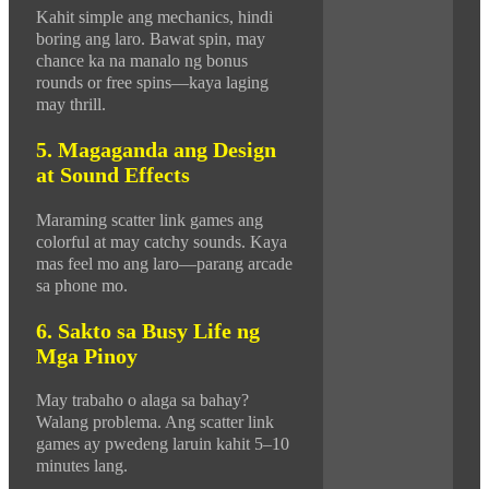
Kahit simple ang mechanics, hindi
boring ang laro. Bawat spin, may
chance ka na manalo ng bonus
rounds or free spins—kaya laging
may thrill.
5. Magaganda ang Design
at Sound Effects
Maraming scatter link games ang
colorful at may catchy sounds. Kaya
mas feel mo ang laro—parang arcade
sa phone mo.
6. Sakto sa Busy Life ng
Mga Pinoy
May trabaho o alaga sa bahay?
Walang problema. Ang scatter link
games ay pwedeng laruin kahit 5–10
minutes lang.