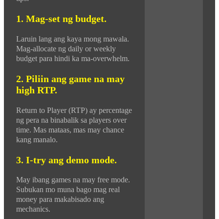
1. Mag-set ng budget.
Laruin lang ang kaya mong mawala.
Mag-allocate ng daily or weekly
budget para hindi ka ma-overwhelm.
2. Piliin ang game na may
high RTP.
Return to Player (RTP) ay percentage
ng pera na binabalik sa players over
time. Mas mataas, mas may chance
kang manalo.
3. I-try ang demo mode.
May ibang games na may free mode.
Subukan mo muna bago mag real
money para makabisado ang
mechanics.