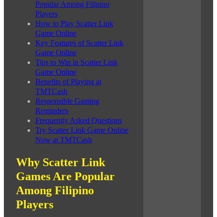
Popular Among Filipino
Players
How to Play Scatter Link
Game Online
Key Features of Scatter Link
Game Online
Tips to Win in Scatter Link
Game Online
Benefits of Playing at
TMTCash
Responsible Gaming
Reminders
Frequently Asked Questions
Try Scatter Link Game Online
Now at TMTCash
Why Scatter Link
Games Are Popular
Among Filipino
Players