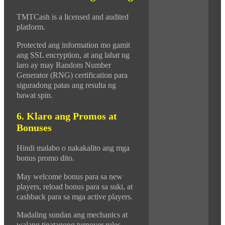
TMTCash is a licensed and audited
platform.
Protected ang information mo gamit
ang SSL encryption, at ang lahat ng
laro ay may Random Number
Generator (RNG) certification para
siguradong patas ang resulta ng
bawat spin.
6. Klaro ang Promos at
Bonuses
Hindi malabo o nakakalito ang mga
bonus promo dito.
May welcome bonus para sa new
players, reload bonus para sa suki, at
cashback para sa mga active players.
Madaling sundan ang mechanics at
walang tinatagong turnover rules.