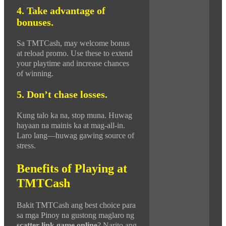
4. Take advantage of
bonuses.
Sa TMTCash, may welcome bonus
at reload promo. Use these to extend
your playtime and increase chances
of winning.
5. Don’t chase losses.
Kung talo ka na, stop muna. Huwag
hayaan na mainis ka at mag-all-in.
Laro lang—huwag gawing source of
stress.
Benefits of Playing at
TMTCash
Bakit TMTCash ang best choice para
sa mga Pinoy na gustong maglaro ng
scatter link game online
? Narito ang