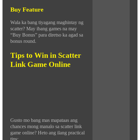
Buy Feature
Wala ka bang tiyagang maghintay ng
scatter? May ibang games na may
“Buy Bonus” para diretso ka agad sa
bonus round.
Tips to Win in Scatter
Link Game Online
Gusto mo bang mas mapataas ang
chances mong manalo sa scatter link
game online? Heto ang ilang practical
tips: