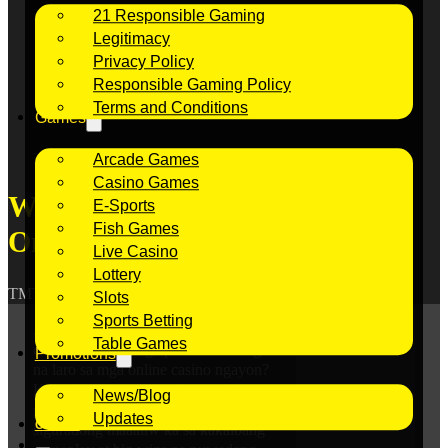
21 Responsible Gaming
Legitimacy
Privacy Policy
Responsible Gaming Policy
Terms and Conditions
Games
Arcade Games
Casino Games
What is Scatter Link Game
E-Sports
Fish Games
Online
Live Casino
Lottery
TMTCash
August 22, 2025
0 comments
Slots
Sports Betting
Alam mo ba na ang scatter link game
Table Games
online ay isa sa mga pinaka-exciting
Promotions
na laro sa mga online casino ngayon?
Kung bago ka sa mundo ng online
News/Blog
gambling o matagal nang player,
Updates
Contact
siguradong maaaliw ka sa kakaibang