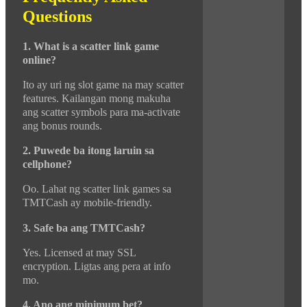
Questions
1. What is a scatter link game
online?
Ito ay uri ng slot game na may scatter
features. Kailangan mong makuha
ang scatter symbols para ma-activate
ang bonus rounds.
2. Puwede ba itong laruin sa
cellphone?
Oo. Lahat ng scatter link games sa
TMTCash ay mobile-friendly.
3. Safe ba ang TMTCash?
Yes. Licensed at may SSL
encryption. Ligtas ang pera at info
mo.
4. Ano ang minimum bet?