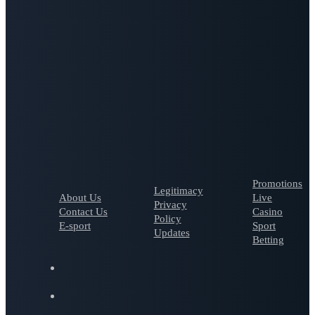
Promotions
Legitimacy
About Us
Live
Privacy
Contact Us
Casino
Policy
E-sport
Sport
Updates
Betting