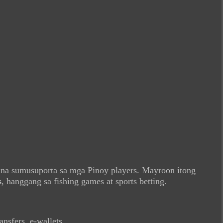
orm na sumusuporta sa mga Pinoy players. Mayroon itong
s
, hanggang sa fishing games at sports betting.
nsfers, e-wallets