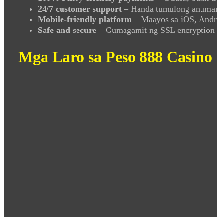
24/7 customer support
– Handa tumulong anuman
Mobile-friendly platform
– Maayos sa iOS, Andro
Safe and secure
– Gumagamit ng SSL encryption a
Mga Laro sa Peso 888 Casino