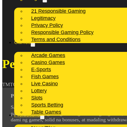
21 Responsible Gaming
Legitimacy
Privacy Policy
Responsible Gaming Policy
Terms and Conditions
Games
Arcade Games
Peso 888 Casino Powerfu
Casino Games
E-Sports
Fish Games
Live Casino
TMTCash
August 19, 2025
0 comments
Lottery
Peso 888 Casino: Kumpletong Gabay sa Laro, Bonus,
Slots
Sports Betting
Sa mundo ng
online casino
sa Pilipinas, mabilis na um
Table Games
pa lang sa online gaming o matagal ka nang naglalaro, 
Promotions
dami ng games, solid na bonuses, at madaling withdrawa