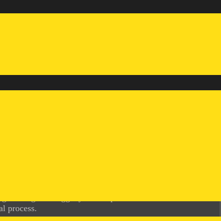
l Tips for Success
 Registration, at Winning Tips
aangat ang pangalan ng
Peso 888 Casino
. Kung bago ka
siguradong maeengganyo ka sa platform na ito dahil sa
l process.