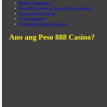
Mobile Experience
Peso 888 Casino vs Ibang Online Casinos
Responsible Gaming
Final Thoughts
Frequently Asked Questions
Ano ang Peso 888 Casino?