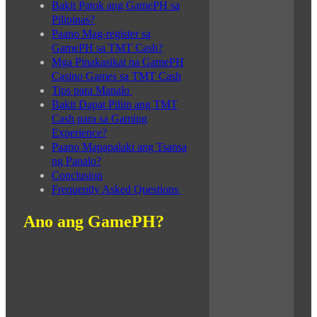
Bakit Patok ang GamePH sa
Pilipinas?
Paano Mag-register sa
GamePH sa TMT Cash?
Mga Pinakasikat na GamePH
Casino Games sa TMT Cash
Tips para Manalo
Bakit Dapat Piliin ang TMT
Cash para sa Gaming
Experience?
Paano Mapapalaki ang Tsansa
ng Panalo?
Conclusion
Frequently Asked Questions
Ano ang GamePH?