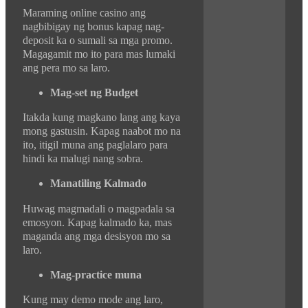
Maraming online casino ang
nagbibigay ng bonus kapag nag-
deposit ka o sumali sa mga promo.
Magagamit mo ito para mas lumaki
ang pera mo sa laro.
Mag-set ng Budget
Itakda kung magkano lang ang kaya
mong gastusin. Kapag naabot mo na
ito, itigil muna ang paglalaro para
hindi ka malugi nang sobra.
Manatiling Kalmado
Huwag magmadali o magpadala sa
emosyon. Kapag kalmado ka, mas
maganda ang mga desisyon mo sa
laro.
Mag-practice muna
Kung may demo mode ang laro,