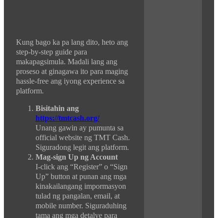
Kung bago ka pa lang dito, heto ang
step-by-step guide para
makapagsimula. Madali lang ang
proseso at ginagawa ito para maging
hassle-free ang iyong experience sa
platform.
Bisitahin ang
https://tmtcash.org/
Unang gawin ay pumunta sa
official website ng TMT Cash.
Siguradong legit ang platform.
Mag-sign Up ng Account
I-click ang “Register” o “Sign
Up” button at punan ang mga
kinakailangang impormasyon
tulad ng pangalan, email, at
mobile number. Siguraduhing
tama ang mga detalye para