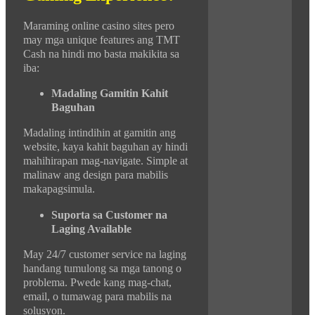
Maraming online casino sites pero
may mga unique features ang TMT
Cash na hindi mo basta makikita sa
iba:
Madaling Gamitin Kahit
Baguhan
Madaling intindihin at gamitin ang
website, kaya kahit baguhan ay hindi
mahihirapan mag-navigate. Simple at
malinaw ang design para mabilis
makapagsimula.
Suporta sa Customer na
Laging Available
May 24/7 customer service na laging
handang tumulong sa mga tanong o
problema. Pwede kang mag-chat,
email, o tumawag para mabilis na
solusyon.