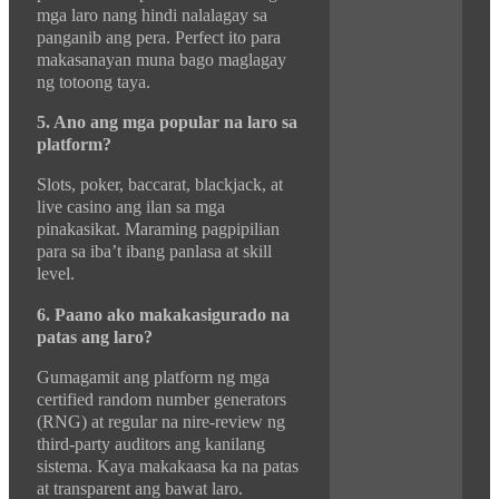
mga laro nang hindi nalalagay sa
panganib ang pera. Perfect ito para
makasanayan muna bago maglagay
ng totoong taya.
5. Ano ang mga popular na laro sa
platform?
Slots, poker, baccarat, blackjack, at
live casino ang ilan sa mga
pinakasikat. Maraming pagpipilian
para sa iba’t ibang panlasa at skill
level.
6. Paano ako makakasigurado na
patas ang laro?
Gumagamit ang platform ng mga
certified random number generators
(RNG) at regular na nire-review ng
third-party auditors ang kanilang
sistema. Kaya makakaasa ka na patas
at transparent ang bawat laro.