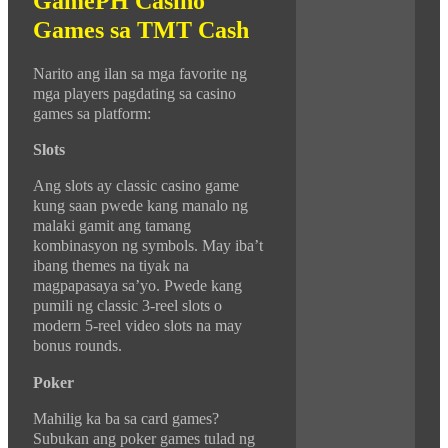
GamePH Casino
Games sa TMT Cash
Narito ang ilan sa mga favorite ng
mga players pagdating sa casino
games sa platform:
Slots
Ang slots ay classic casino game
kung saan pwede kang manalo ng
malaki gamit ang tamang
kombinasyon ng symbols. May iba’t
ibang themes na tiyak na
magpapasaya sa’yo. Pwede kang
pumili ng classic 3-reel slots o
modern 5-reel video slots na may
bonus rounds.
Poker
Mahilig ka ba sa card games?
Subukan ang poker games tulad ng