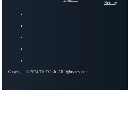
Betting
Copyright © 2024 TMTCash. All rights reserved.