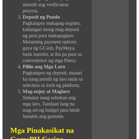
smooth ang verification
process.
Deposit ng Pondo
Pagkatapos makapag-register,
kailangan mong mag-deposit
ng pera para makapaglaro.
Maraming payment options
gaya ng GCash, PayMaya,
bank transfer, at iba pa para sa
convenience ng mga Pinoy.
Piliin ang Mga Laro
Pagkatapos ng deposit, maaari
ka nang pumili ng laro mula sa
selection sa loob ng platform.
Mag-enjoy at Maglaro
Simulan nang subukan ang
mga laro. Tandaan lang na
mag-set ng budget para hindi
lumabis ang gastusin.
Mga Pinakasikat na